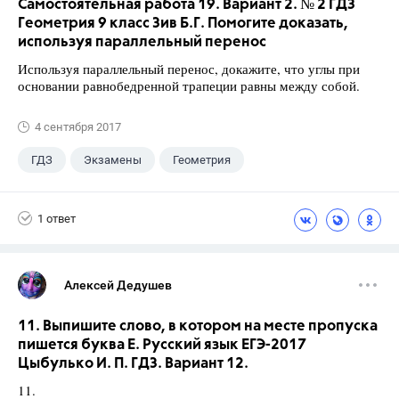
Самостоятельная работа 19. Вариант 2. № 2 ГДЗ
Геометрия 9 класс Зив Б.Г. Помогите доказать,
используя параллельный перенос
Используя параллельный перенос, докажите, что углы при
основании равнобедренной трапеции равны между собой.
4 сентября 2017
ГДЗ
Экзамены
Геометрия
9 класс
+1
Зив Б. Г.
1 ответ
Алексей Дедушев
11. Выпишите слово, в котором на месте пропуска
пишется буква Е. Русский язык ЕГЭ-2017
Цыбулько И. П. ГДЗ. Вариант 12.
11.