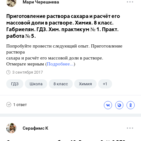
Мари Черешнева
Приготовление раствора сахара и расчёт его
массовой доли в растворе. Химия. 8 класс.
Габриелян. ГДЗ. Хим. практикум № 1. Практ.
работа № 5.
Попробуйте провести следующий опыт. Приготовление
раствора
сахара и расчёт его массовой доли в растворе.
Отмерьте мерным (
Подробнее...
)
3 сентября 2017
ГДЗ
Школа
8 класс
Химия
+1
Габриелян О.С.
1 ответ
Серафимс К