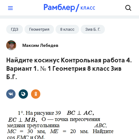
?
ГДЗ
Геометрия
8 класс
Зив Б. Г.
Максим Лебедев
Найдите косинус Контрольная работа 4.
Вариант 1. № 1 Геометрия 8 класс Зив
Б.Г.