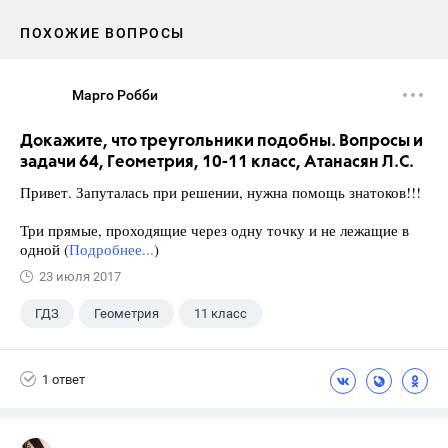
ПОХОЖИЕ ВОПРОСЫ
Марго Робби
Докажите, что треугольники подобны. Вопросы и
задачи 64, Геометрия, 10-11 класс, Атанасян Л.С.
Привет. Запуталась при решении, нужна помощь знатоков!!!
Три прямые, проходящие через одну точку и не лежащие в
одной (
Подробнее...
)
23 июля 2017
ГДЗ
Геометрия
11 класс
10 класс
+1
Атанасян Л.С.
1 ответ