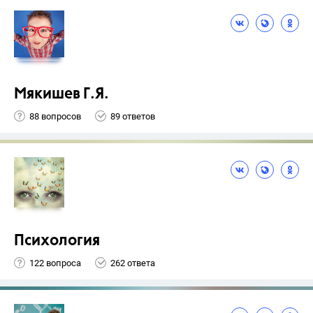
Мякишев Г.Я.
88 вопросов
89 ответов
Психология
122 вопроса
262 ответа