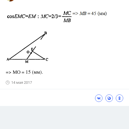
=> МО = 15 (мм).
14 мая 2017