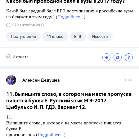
Какой был проходной балл в вузы в 2017 году?
Какой был средний балл ЕГЭ поступивших в российские вузы
на бюджет в этом году? (
Подробнее...
)
27 сентября 2017
Поступление
11 класс
ЕГЭ
Новости
3 ответа
Алексей Дедушев
11. Выпишите слово, в котором на месте пропуска
пишется буква Е. Русский язык ЕГЭ-2017
Цыбулько И. П. ГДЗ. Вариант 12.
11.
Выпишите слово, в котором на месте пропуска пишется
буква Е.
произнос., шь (
Подробнее...
)