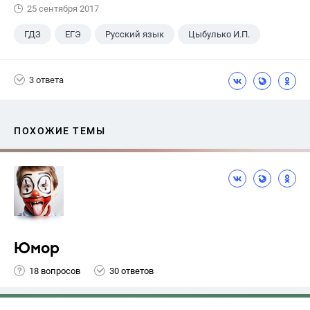
25 сентября 2017
ГДЗ
ЕГЭ
Русский язык
Цыбулько И.П.
3 ответа
ПОХОЖИЕ ТЕМЫ
Юмор
18 вопросов
30 ответов