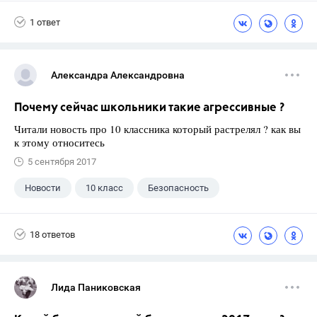
9 класс
+1
Зив Б. Г.
1 ответ
Александра Александровна
Почему сейчас школьники такие агрессивные ?
Читали новость про 10 классника который растрелял ? как вы
к этому относитесь
5 сентября 2017
Новости
10 класс
Безопасность
18 ответов
Лида Паниковская