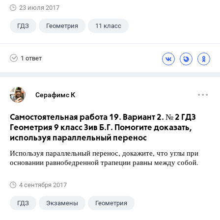
23 июля 2017
ГДЗ
Геометрия
11 класс
10 класс
+1
Атанасян Л.С.
1 ответ
Серафимс К
Самостоятельная работа 19. Вариант 2. № 2 ГДЗ
Геометрия 9 класс Зив Б.Г. Помогите доказать,
используя параллельный перенос
Используя параллельный перенос, докажите, что углы при
основании равнобедренной трапеции равны между собой.
4 сентября 2017
ГДЗ
Экзамены
Геометрия