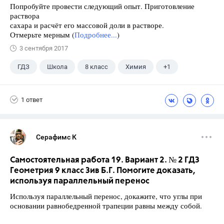
Попробуйте провести следующий опыт. Приготовление
раствора
сахара и расчёт его массовой доли в растворе.
Отмерьте мерным (
Подробнее...
)
3 сентября 2017
ГДЗ
Школа
8 класс
Химия
+1
Габриелян О.С.
1 ответ
Серафимс К
Самостоятельная работа 19. Вариант 2. № 2 ГДЗ
Геометрия 9 класс Зив Б.Г. Помогите доказать,
используя параллельный перенос
Используя параллельный перенос, докажите, что углы при
основании равнобедренной трапеции равны между собой.