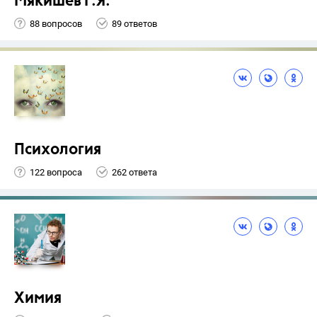
Мякишев Г.Я.
88 вопросов
89 ответов
Психология
122 вопроса
262 ответа
Химия