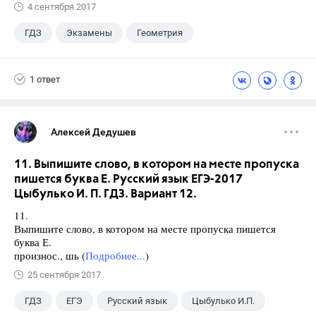
4 сентября 2017
ГДЗ
Экзамены
Геометрия
9 класс
+1
Зив Б. Г.
1 ответ
Алексей Дедушев
11. Выпишите слово, в котором на месте пропуска
пишется буква Е. Русский язык ЕГЭ-2017
Цыбулько И. П. ГДЗ. Вариант 12.
11.
Выпишите слово, в котором на месте пропуска пишется
буква Е.
произнос., шь (
Подробнее...
)
25 сентября 2017
ГДЗ
ЕГЭ
Русский язык
Цыбулько И.П.