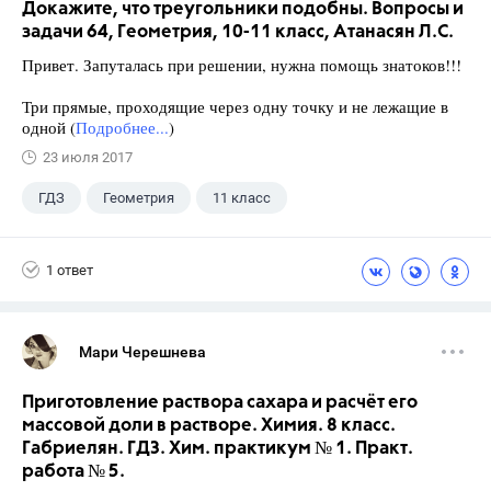
Докажите, что треугольники подобны. Вопросы и
задачи 64, Геометрия, 10-11 класс, Атанасян Л.С.
Привет. Запуталась при решении, нужна помощь знатоков!!!
Три прямые, проходящие через одну точку и не лежащие в
одной (
Подробнее...
)
23 июля 2017
ГДЗ
Геометрия
11 класс
10 класс
+1
Атанасян Л.С.
1 ответ
Мари Черешнева
Приготовление раствора сахара и расчёт его
массовой доли в растворе. Химия. 8 класс.
Габриелян. ГДЗ. Хим. практикум № 1. Практ.
работа № 5.