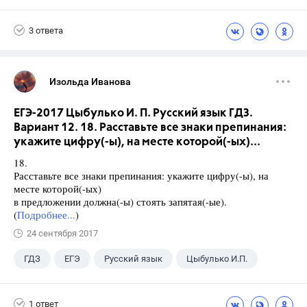
3 ответа
Изольда Иванова
ЕГЭ-2017 Цыбулько И. П. Русский язык ГДЗ.
Вариант 12. 18. Расставьте все знаки препинания:
укажите цифру(-ы), на месте которой(-ых)...
18.
Расставьте все знаки препинания: укажите цифру(-ы), на
месте которой(-ых)
в предложении должна(-ы) стоять запятая(-ые).
(
Подробнее...
)
24 сентября 2017
ГДЗ
ЕГЭ
Русский язык
Цыбулько И.П.
1 ответ