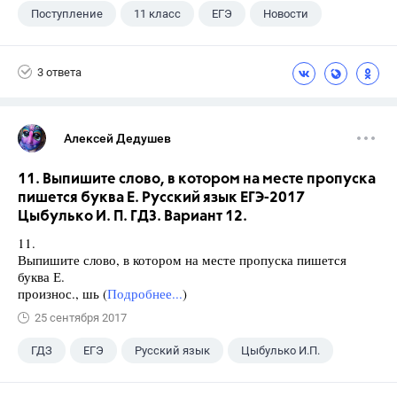
Поступление
11 класс
ЕГЭ
Новости
3 ответа
Алексей Дедушев
11. Выпишите слово, в котором на месте пропуска
пишется буква Е. Русский язык ЕГЭ-2017
Цыбулько И. П. ГДЗ. Вариант 12.
11.
Выпишите слово, в котором на месте пропуска пишется
буква Е.
произнос., шь (
Подробнее...
)
25 сентября 2017
ГДЗ
ЕГЭ
Русский язык
Цыбулько И.П.