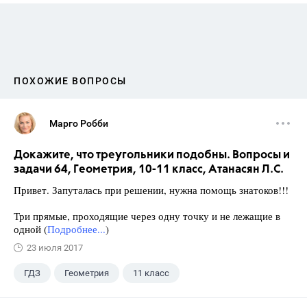
ПОХОЖИЕ ВОПРОСЫ
Марго Робби
Докажите, что треугольники подобны. Вопросы и
задачи 64, Геометрия, 10-11 класс, Атанасян Л.С.
Привет. Запуталась при решении, нужна помощь знатоков!!!
Три прямые, проходящие через одну точку и не лежащие в
одной (
Подробнее...
)
23 июля 2017
ГДЗ
Геометрия
11 класс
10 класс
+1
Атанасян Л.С.