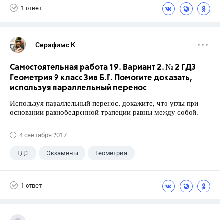
1 ответ
Серафимс К
Самостоятельная работа 19. Вариант 2. № 2 ГДЗ
Геометрия 9 класс Зив Б.Г. Помогите доказать,
используя параллельный перенос
Используя параллельный перенос, докажите, что углы при
основании равнобедренной трапеции равны между собой.
4 сентября 2017
ГДЗ
Экзамены
Геометрия
9 класс
+1
Зив Б. Г.
1 ответ