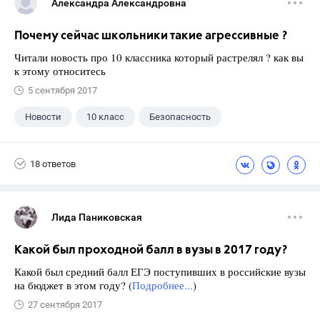
Александра Александровна
Почему сейчас школьники такие агрессивные ?
Читали новость про 10 классника который растрелял ? как вы
к этому относитесь
5 сентября 2017
Новости
10 класс
Безопасность
18 ответов
Лида Паниковская
Какой был проходной балл в вузы в 2017 году?
Какой был средний балл ЕГЭ поступивших в российские вузы
на бюджет в этом году? (
Подробнее...
)
27 сентября 2017