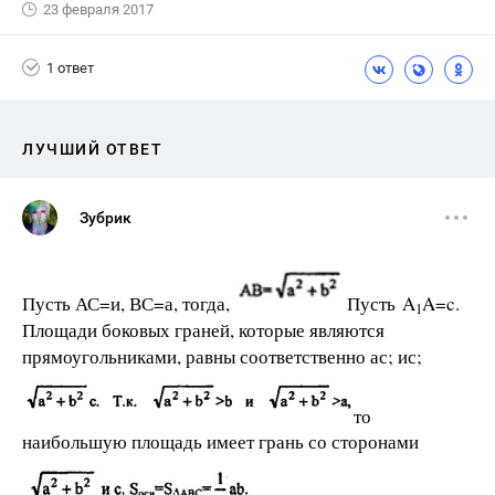
23 февраля 2017
1 ответ
ЛУЧШИЙ ОТВЕТ
Зубрик
Пусть АС=и, ВС=а, тогда,
Пусть A
A=c.
1
Площади боковых граней, которые являются
прямоугольниками, равны соответственно ас; ис;
то
наибольшую площадь имеет грань со сторонами