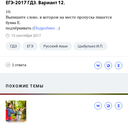
ЕГЭ-2017 ГДЗ. Вариант 12.
10.
Выпишите слово, в котором на месте пропуска пишется
буква Е.
подчёркивать (
Подробнее...
)
13 сентября 2017
ГДЗ
ЕГЭ
Русский язык
Цыбулько И.П.
2 ответа
ПОХОЖИЕ ТЕМЫ