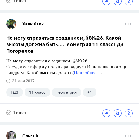
1 ответ
Халк Халк
Не могу справиться с заданием, §8№26. Какой
высоты должна быть....Геометрия 11 класс ГДЗ
Погорелов
Не могу справиться с заданием, §8№26.
Сосуд имеет форму полушара радиуса R, дополненного ци-
линдром. Какой высоты должна (
Подробнее...
)
31 мая 2017
ГДЗ
11 класс
Геометрия
+1
Погорелов А.В.
1 ответ
Ольга К