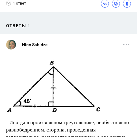
1 ответ
ОТВЕТЫ
1
Nino Sabidze
1
Иногда в произвольном треугольнике, необязательно
равнобедренном, сторона, проведенная
горизонтально, называется основанием, а две другие