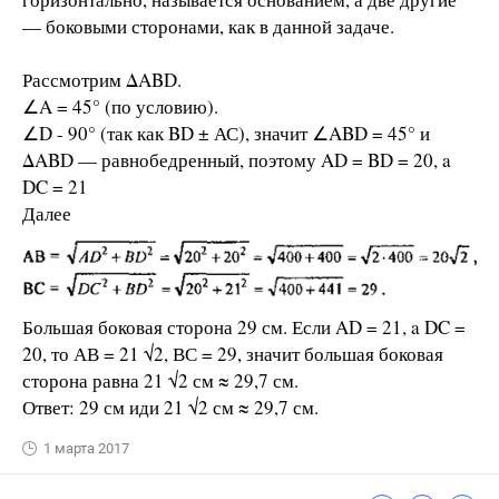
— боковыми сторонами, как в данной задаче.
Рассмотрим ΔABD.
∠A = 45° (по условию).
∠D - 90° (так как BD ± АС), значит ∠ABD = 45° и
ΔABD — равнобедренный, поэтому AD = BD = 20, a
DC = 21
Далее
Большая боковая сторона 29 см. Если AD = 21, a DC =
20, то АВ = 21 √2, ВС = 29, значит большая боковая
сторона равна 21 √2 см ≈ 29,7 см.
Ответ: 29 см иди 21 √2 см ≈ 29,7 см.
1 марта 2017