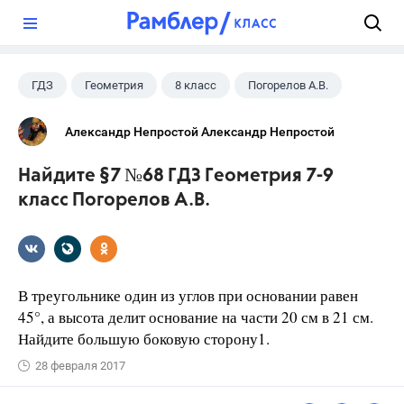
?
ГДЗ
Геометрия
8 класс
Погорелов А.В.
Александр Непростой Александр Непростой
Найдите §7 №68 ГДЗ Геометрия 7-9
класс Погорелов А.В.
В треугольнике один из углов при основании равен
45°, а высота делит основание на части 20 см в 21 см.
Найдите большую боковую сторону1.
28 февраля 2017