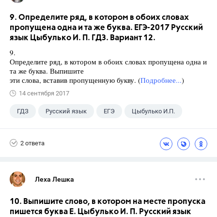
9. Определите ряд, в котором в обоих словах
пропущена одна и та же буква. ЕГЭ-2017 Русский
язык Цыбулько И. П. ГДЗ. Вариант 12.
9.
Определите ряд, в котором в обоих словах пропущена одна и
та же буква. Выпишите
эти слова, вставив пропущенную букву. (
Подробнее...
)
14 сентября 2017
ГДЗ
Русский язык
ЕГЭ
Цыбулько И.П.
2 ответа
Леха Лешка
10. Выпишите слово, в котором на месте пропуска
пишется буква Е. Цыбулько И. П. Русский язык