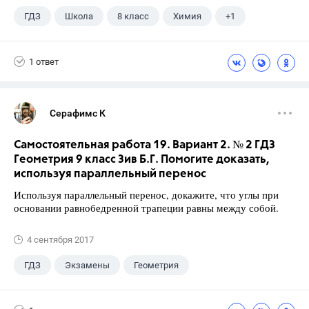
ГДЗ
Школа
8 класс
Химия
+1
Габриелян О.С.
1 ответ
Серафимс К
Самостоятельная работа 19. Вариант 2. № 2 ГДЗ
Геометрия 9 класс Зив Б.Г. Помогите доказать,
используя параллельный перенос
Используя параллельный перенос, докажите, что углы при
основании равнобедренной трапеции равны между собой.
4 сентября 2017
ГДЗ
Экзамены
Геометрия
9 класс
+1
Зив Б. Г.