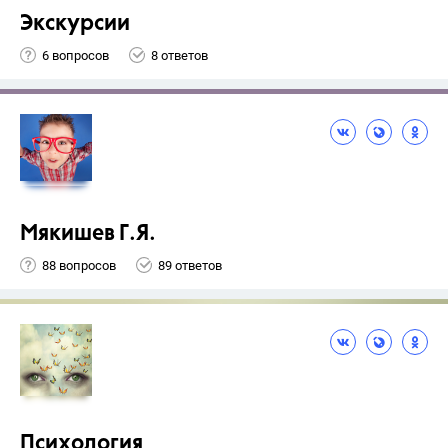
Экскурсии
6 вопросов
8 ответов
Мякишев Г.Я.
88 вопросов
89 ответов
Психология