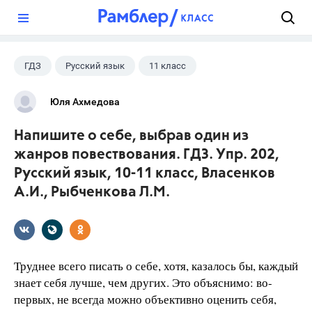
?
ГДЗ
Русский язык
11 класс
10 класс
+1
Власенков А. И.
Юля Ахмедова
Напишите о себе, выбрав один из
жанров повествования. ГДЗ. Упр. 202,
Русский язык, 10-11 класс, Власенков
А.И., Рыбченкова Л.М.
Труднее всего писать о себе, хотя, казалось бы, каждый
знает себя лучше, чем других. Это объяснимо: во-
первых, не всегда можно объ­ективно оценить себя,