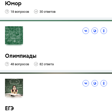
Юмор
18 вопросов
30 ответов
Олимпиады
48 вопросов
82 ответа
ЕГЭ