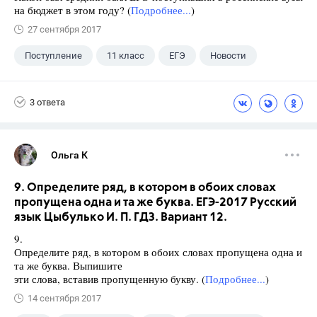
на бюджет в этом году? (
Подробнее...
)
27 сентября 2017
Поступление
11 класс
ЕГЭ
Новости
3 ответа
Ольга К
9. Определите ряд, в котором в обоих словах
пропущена одна и та же буква. ЕГЭ-2017 Русский
язык Цыбулько И. П. ГДЗ. Вариант 12.
9.
Определите ряд, в котором в обоих словах пропущена одна и
та же буква. Выпишите
эти слова, вставив пропущенную букву. (
Подробнее...
)
14 сентября 2017