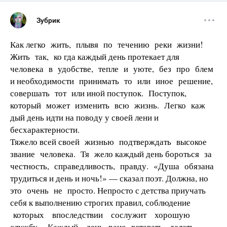
Зубрик
Как легко жить, плывя по течению реки жизни!
Жить так, ко­ гда каждый день протекает для
человека в удобстве, тепле и уюте, без про­ блем
и необходимости принимать то или иное решение,
совершать тот или иной поступок. Поступок,
который может изменить всю жизнь. Легко каж­
дый день идти на поводу у своей лени и
бесхарактерности.
Тяжело всей своей жизнью подтверждать высокое
звание человека. Тя­ жело каждый день бороться за
честность, справедливость, правду. «Душа обязана
трудиться и день и ночь!» — сказал поэт. Должна, но
это очень не­ просто. Непросто с детства приучать
себя к выполнению строгих правил, соблюдение
которых впоследствии сослужит хорошую
службу. Каждый день рано вставать, делать