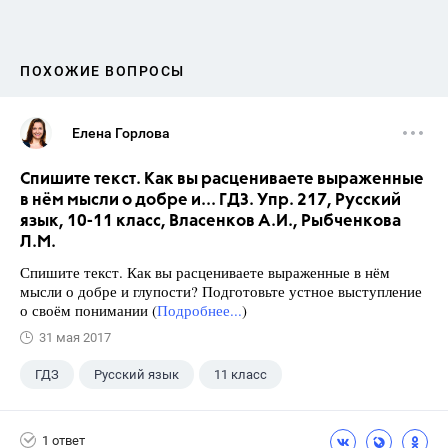
ПОХОЖИЕ ВОПРОСЫ
Елена Горлова
Спишите текст. Как вы расцениваете выраженные
в нём мысли о добре и... ГДЗ. Упр. 217, Русский
язык, 10-11 класс, Власенков А.И., Рыбченкова
Л.М.
Спишите текст. Как вы расцениваете выраженные в нём
мысли о добре и глупости? Подготовьте устное выступление
о своём понимании (
Подробнее...
)
31 мая 2017
ГДЗ
Русский язык
11 класс
10 класс
+1
Власенков А. И.
1 ответ