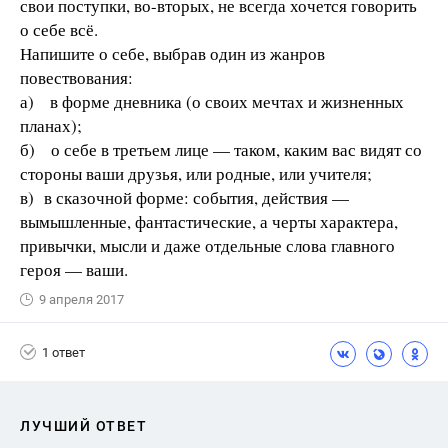
свои поступки, во-вторых, не всегда хочется говорить
о себе всё.
Напишите о себе, выбрав один из жанров
повествования:
а) в форме дневника (о своих мечтах и жизненных
планах);
б) о себе в третьем лице — таком, каким вас видят со
стороны ваши друзья, или родные, или учителя;
в) в сказочной форме: события, действия —
вымышленные, фантастические, а черты характера,
привычки, мысли и даже отдельные слова главного
героя — ваши.
9 апреля 2017
1 ответ
ЛУЧШИЙ ОТВЕТ