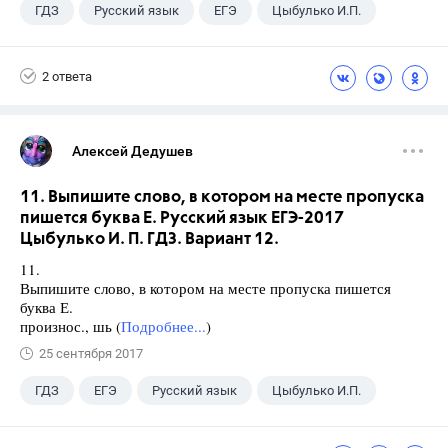
ГДЗ
Русский язык
ЕГЭ
Цыбулько И.П.
2 ответа
Алексей Дедушев
11. Выпишите слово, в котором на месте пропуска
пишется буква Е. Русский язык ЕГЭ-2017
Цыбулько И. П. ГДЗ. Вариант 12.
11.
Выпишите слово, в котором на месте пропуска пишется
буква Е.
произнос., шь (
Подробнее...
)
25 сентября 2017
ГДЗ
ЕГЭ
Русский язык
Цыбулько И.П.