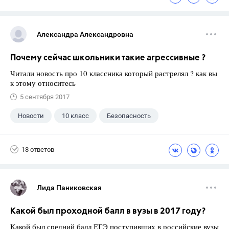
Александра Александровна
Почему сейчас школьники такие агрессивные ?
Читали новость про 10 классника который растрелял ? как вы
к этому относитесь
5 сентября 2017
Новости
10 класс
Безопасность
18 ответов
Лида Паниковская
Какой был проходной балл в вузы в 2017 году?
Какой был средний балл ЕГЭ поступивших в российские вузы