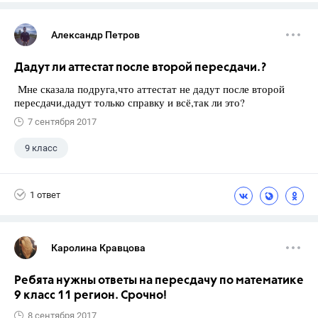
Александр Петров
Дадут ли аттестат после второй пересдачи.?
Мне сказала подруга,что аттестат не дадут после второй
пересдачи,дадут только справку и всё,так ли это?
7 сентября 2017
9 класс
1 ответ
Каролина Кравцова
Ребята нужны ответы на пересдачу по математике
9 класс 11 регион. Срочно!
8 сентября 2017