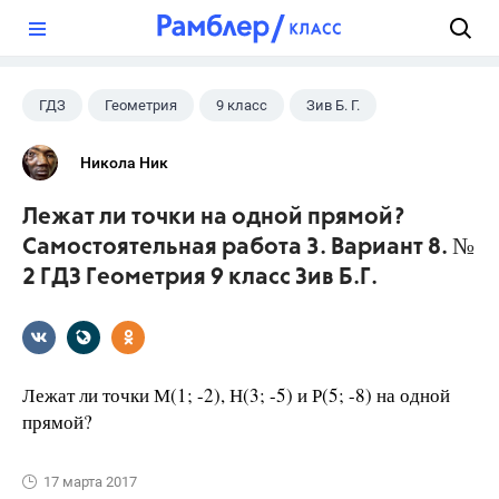
?
ГДЗ
Геометрия
9 класс
Зив Б. Г.
Никола Ник
Лежат ли точки на одной прямой?
Самостоятельная работа 3. Вариант 8. №
2 ГДЗ Геометрия 9 класс Зив Б.Г.
Лежат ли точки М(1; -2), Н(3; -5) и Р(5; -8) на одной
прямой?
17 марта 2017