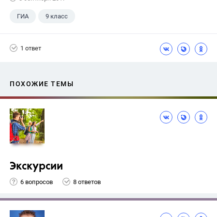
ГИА
9 класс
1 ответ
ПОХОЖИЕ ТЕМЫ
Экскурсии
6 вопросов
8 ответов