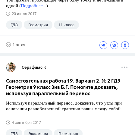
одной (
Подробнее...
)
23 июля 2017
ГДЗ
Геометрия
11 класс
10 класс
+1
Атанасян Л.С.
1 ответ
Серафимс К
Самостоятельная работа 19. Вариант 2. № 2 ГДЗ
Геометрия 9 класс Зив Б.Г. Помогите доказать,
используя параллельный перенос
Используя параллельный перенос, докажите, что углы при
основании равнобедренной трапеции равны между собой.
4 сентября 2017
ГДЗ
Экзамены
Геометрия