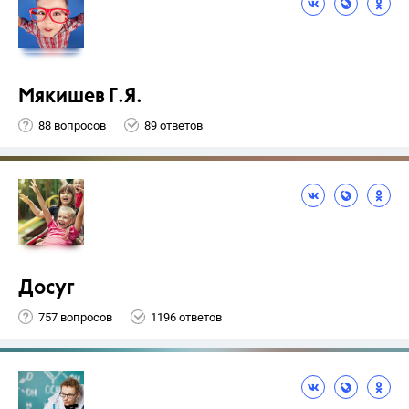
Мякишев Г.Я.
88 вопросов
89 ответов
Досуг
757 вопросов
1196 ответов