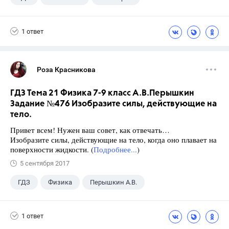
9 класс
+1
Зив Б. Г.
1 ответ
Роза Красникова
ГДЗ Тема 21 Физика 7-9 класс А.В.Перышкин
Задание №476 Изобразите силы, действующие на
тело.
Привет всем! Нужен ваш совет, как отвечать…
Изобразите силы, действующие на тело, когда оно плавает на
поверхности жидкости. (
Подробнее...
)
5 сентября 2017
ГДЗ
Физика
Перышкин А.В.
Школа
+1
7 класс
1 ответ