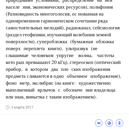
населе­ ния, экономических ресурсов), полифония
(Разновидность многоголосия, ос­ нованная на
одновременном гармоническом сочетании ряда
самостоятельных мелодий), радиоканал, сейсмология
(раздел геофизики, изучающий колебания земной
поверхности), суперобложка (бумажная обложка
поверх переплета книги), ультразвук (не
слышимые человеком упругие волны, частоты
кото­ рых превышают 20 кГц), стереоскоп (оптический
прибор, в котором два пло­ ских изображения
предмета сливаются в одно объемное изображение),
фоно­ метр, экслибрис (на книге: художественно
выполненный ярлычок с обозначе­ ние владельца
или знак, виньетка с таким изображением).
3 марта 2017