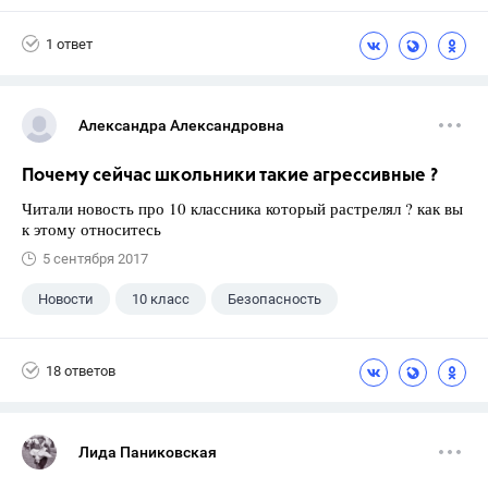
10 класс
+1
Власенков А. И.
1 ответ
Александра Александровна
Почему сейчас школьники такие агрессивные ?
Читали новость про 10 классника который растрелял ? как вы
к этому относитесь
5 сентября 2017
Новости
10 класс
Безопасность
18 ответов
Лида Паниковская