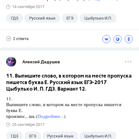
14 сентября 2017
ГДЗ
Русский язык
ЕГЭ
Цыбулько И.П.
2 ответа
Алексей Дедушев
11. Выпишите слово, в котором на месте пропуска
пишется буква Е. Русский язык ЕГЭ-2017
Цыбулько И. П. ГДЗ. Вариант 12.
11.
Выпишите слово, в котором на месте пропуска пишется
буква Е.
произнос., шь (
Подробнее...
)
25 сентября 2017
ГДЗ
ЕГЭ
Русский язык
Цыбулько И.П.