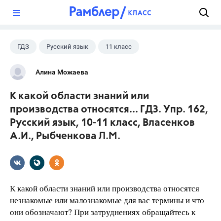
?
ГДЗ
Русский язык
11 класс
10 класс
+1
Власенков А. И.
Алина Можаева
К какой области знаний или
производства относятся... ГДЗ. Упр. 162,
Русский язык, 10-11 класс, Власенков
А.И., Рыбченкова Л.М.
К какой области знаний или производства относятся
незнакомые или малознакомые для вас термины и что
они обозначают? При затруднениях обращайтесь к