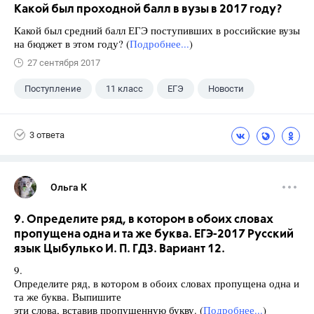
Какой был проходной балл в вузы в 2017 году?
Какой был средний балл ЕГЭ поступивших в российские вузы
на бюджет в этом году? (
Подробнее...
)
27 сентября 2017
Поступление
11 класс
ЕГЭ
Новости
3 ответа
Ольга К
9. Определите ряд, в котором в обоих словах
пропущена одна и та же буква. ЕГЭ-2017 Русский
язык Цыбулько И. П. ГДЗ. Вариант 12.
9.
Определите ряд, в котором в обоих словах пропущена одна и
та же буква. Выпишите
эти слова, вставив пропущенную букву. (
Подробнее...
)