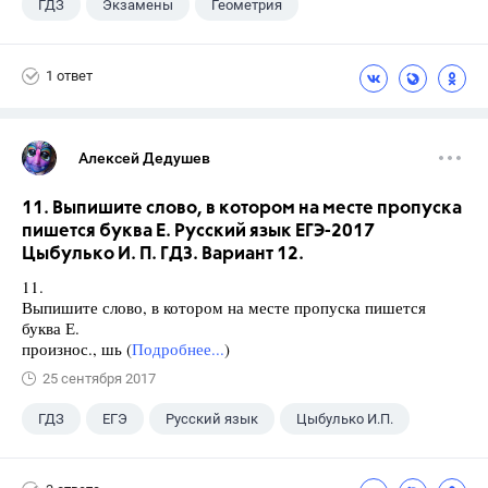
ГДЗ
Экзамены
Геометрия
9 класс
+1
Зив Б. Г.
1 ответ
Алексей Дедушев
11. Выпишите слово, в котором на месте пропуска
пишется буква Е. Русский язык ЕГЭ-2017
Цыбулько И. П. ГДЗ. Вариант 12.
11.
Выпишите слово, в котором на месте пропуска пишется
буква Е.
произнос., шь (
Подробнее...
)
25 сентября 2017
ГДЗ
ЕГЭ
Русский язык
Цыбулько И.П.