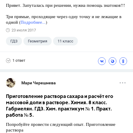
Привет. Запуталась при решении, нужна помощь знатоков!!!
Три прямые, проходящие через одну точку и не лежащие в
одной (
Подробнее...
)
23 июля 2017
ГДЗ
Геометрия
11 класс
10 класс
+1
Атанасян Л.С.
1 ответ
Мари Черешнева
Приготовление раствора сахара и расчёт его
массовой доли в растворе. Химия. 8 класс.
Габриелян. ГДЗ. Хим. практикум № 1. Практ.
работа № 5.
Попробуйте провести следующий опыт. Приготовление
раствора