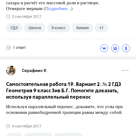
сахара и расчёт его массовой доли в растворе.
Отмерьте мерным (
Подробнее...
)
3 сентября 2017
ГДЗ
Школа
8 класс
Химия
+1
Габриелян О.С.
1 ответ
Серафимс К
Самостоятельная работа 19. Вариант 2. № 2 ГДЗ
Геометрия 9 класс Зив Б.Г. Помогите доказать,
используя параллельный перенос
Используя параллельный перенос, докажите, что углы при
основании равнобедренной трапеции равны между собой.
4 сентября 2017