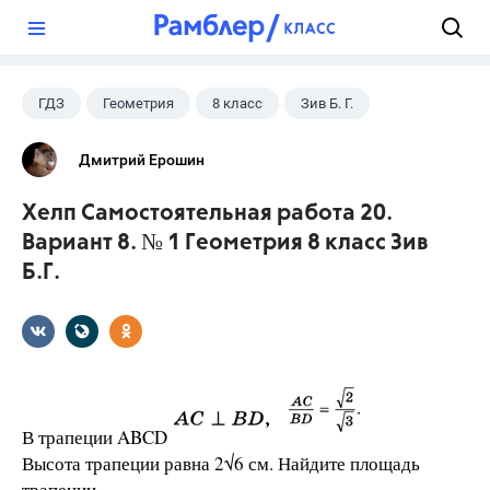
?
ГДЗ
Геометрия
8 класс
Зив Б. Г.
Дмитрий Ерошин
Хелп Самостоятельная работа 20.
Вариант 8. № 1 Геометрия 8 класс Зив
Б.Г.
В трапеции ABCD
Высота трапеции равна 2√6 см. Найдите площадь
трапеции.