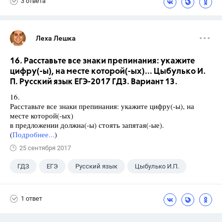
3 ответа
Леха Лешка
16. Расставьте все знаки препинания: укажите
цифру(-ы), на месте которой(-ых)... Цыбулько И.
П. Русский язык ЕГЭ-2017 ГДЗ. Вариант 13.
16.
Расставьте все знаки препинания: укажите цифру(-ы), на
месте которой(-ых)
в предложении должна(-ы) стоять запятая(-ые).
(
Подробнее...
)
25 сентября 2017
ГДЗ
ЕГЭ
Русский язык
Цыбулько И.П.
1 ответ