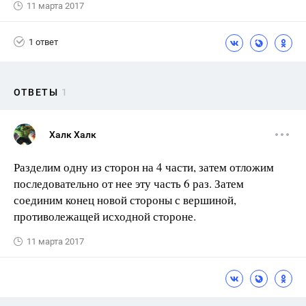
11 марта 2017
1 ответ
ОТВЕТЫ
1
Халк Халк
Разделим одну из сторон на 4 части, затем отложим
последовательно от нее эту часть 6 раз. Затем
соединим конец новой стороны с вершиной,
противолежащей исходной стороне.
11 марта 2017