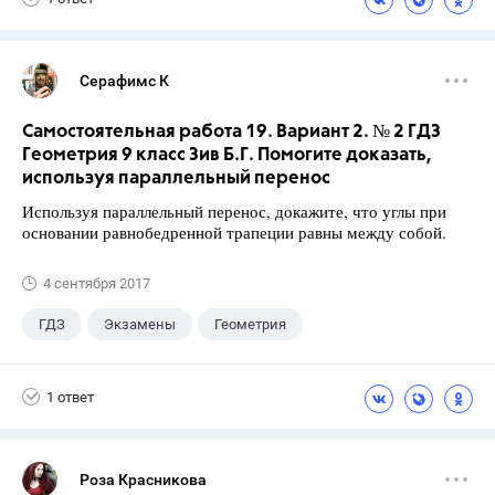
Серафимс К
Самостоятельная работа 19. Вариант 2. № 2 ГДЗ
Геометрия 9 класс Зив Б.Г. Помогите доказать,
используя параллельный перенос
Используя параллельный перенос, докажите, что углы при
основании равнобедренной трапеции равны между собой.
4 сентября 2017
ГДЗ
Экзамены
Геометрия
9 класс
+1
Зив Б. Г.
1 ответ
Роза Красникова