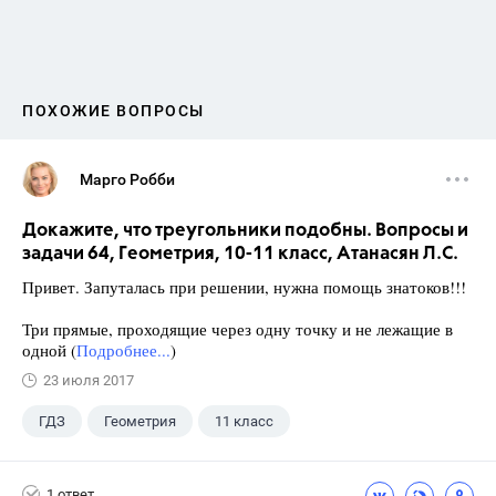
ПОХОЖИЕ ВОПРОСЫ
Марго Робби
Докажите, что треугольники подобны. Вопросы и
задачи 64, Геометрия, 10-11 класс, Атанасян Л.С.
Привет. Запуталась при решении, нужна помощь знатоков!!!
Три прямые, проходящие через одну точку и не лежащие в
одной (
Подробнее...
)
23 июля 2017
ГДЗ
Геометрия
11 класс
10 класс
+1
Атанасян Л.С.
1 ответ