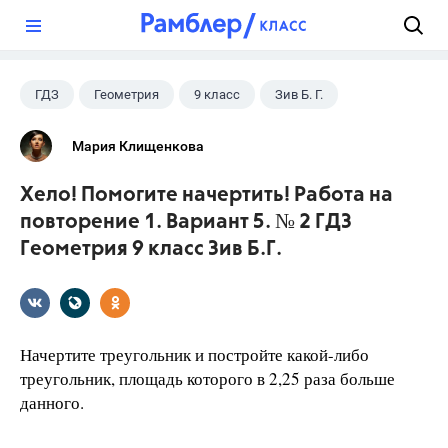
?
ГДЗ
Геометрия
9 класс
Зив Б. Г.
Мария Клищенкова
Хело! Помогите начертить! Работа на
повторение 1. Вариант 5. № 2 ГДЗ
Геометрия 9 класс Зив Б.Г.
Начертите треугольник и постройте какой-либо
треугольник, площадь которого в 2,25 раза больше
данного.