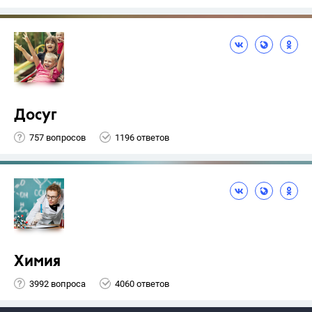
Досуг
757 вопросов
1196 ответов
Химия
3992 вопроса
4060 ответов