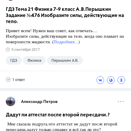
ГДЗ Тема 21 Физика 7-9 класс А.В.Перышкин
Задание №476 Изобразите силы, действующие на
тело.
Привет всем! Нужен ваш совет, как отвечать…
Изобразите силы, действующие на тело, когда оно плавает на
поверхности жидкости. (
Подробнее...
)
5 сентября 2017
ГДЗ
Физика
Перышкин А.В.
Школа
+1
7 класс
1 ответ
Александр Петров
Дадут ли аттестат после второй пересдачи.?
Мне сказала подруга,что аттестат не дадут после второй
пересдачи,дадут только справку и всё,так ли это?