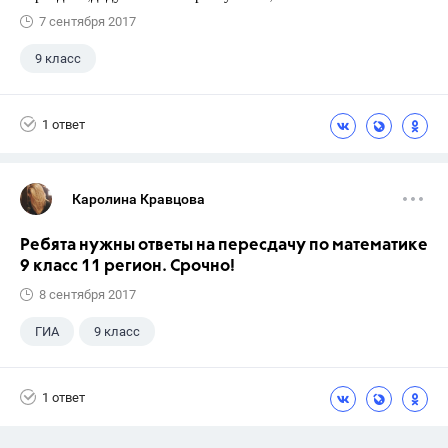
7 сентября 2017
9 класс
1 ответ
Каролина Кравцова
Ребята нужны ответы на пересдачу по математике
9 класс 11 регион. Срочно!
8 сентября 2017
ГИА
9 класс
1 ответ