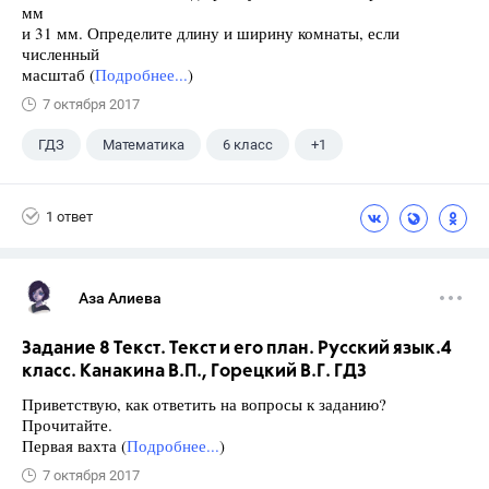
мм
и 31 мм. Определите длину и ширину комнаты, если
численный
масштаб (
Подробнее...
)
7 октября 2017
ГДЗ
Математика
6 класс
+1
Никольский С.М.
1 ответ
Аза Алиева
Задание 8 Текст. Текст и его план. Русский язык.4
класс. Канакина В.П., Горецкий В.Г. ГДЗ
Приветствую, как ответить на вопросы к заданию?
Прочитайте.
Первая вахта (
Подробнее...
)
7 октября 2017