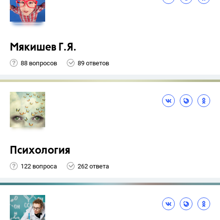
Мякишев Г.Я.
88 вопросов
89 ответов
Психология
122 вопроса
262 ответа