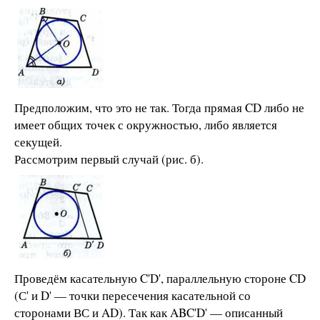
Предположим, что это не так. Тогда прямая CD либо не
имеет общих точек с окружностью, либо является
секущей.
Рассмотрим первый случай (рис. б).
Проведём касательную C'D', параллельную стороне CD
(С' и D' — точки пересечения касательной со
сторонами ВС и AD). Так как ABC'D' — описанный