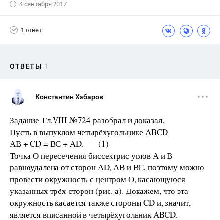
4 сентября 2017
1 ответ
ОТВЕТЫ
1
Константин Хабаров
Задание Гл.VIII №724 разобрал и доказал.
Пусть в выпуклом четырёхугольнике ABCD
АВ + CD = ВС + AD. (1)
Точка О пересечения биссектрис углов А и В
равноудалена от сторон AD, АВ и ВС, поэтому можно
провести окружность с центром О, касающуюся
указанных трёх сторон (рис. а). Докажем, что эта
окружность касается также стороны CD и, значит,
является вписанной в четырёхугольник ABCD.