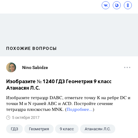
ПОХОЖИЕ ВОПРОСЫ
Nino Sabidze
Изобразите № 1240 ГДЗ Геометрия 9 класс
Атанасян Л.С.
Изобразите тетраэдр DABC, отметьте точку К на ребре DC и
точки М и N граней АВС и ACD. Постройте сечение
тетраэдра плоскостью MNK. (
Подробнее...
)
5 октября 2017
ГДЗ
Геометрия
9 класс
Атанасян Л.С.