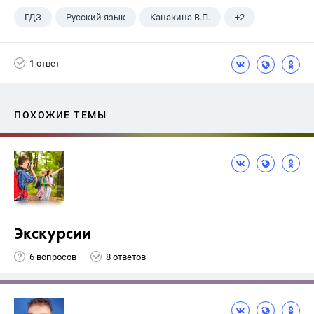
ГДЗ
Русский язык
Канакина В.П.
+2
Горецкий В.Г.
4 класс
1 ответ
ПОХОЖИЕ ТЕМЫ
Экскурсии
6 вопросов
8 ответов