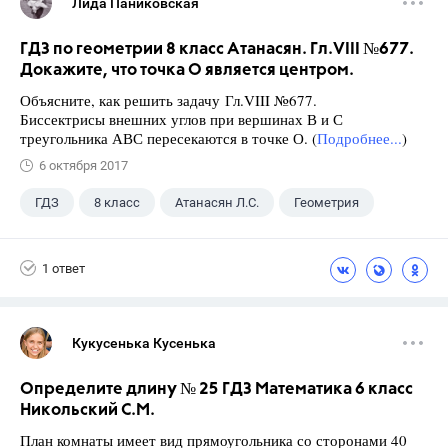
Лида Паниковская
ГДЗ по геометрии 8 класс Атанасян. Гл.VIII №677.
Докажите, что точка О является центром.
Объясните, как решить задачу Гл.VIII №677.
Биссектрисы внешних углов при вершинах В и С
треугольника АВС пересекаются в точке О. (
Подробнее...
)
6 октября 2017
ГДЗ
8 класс
Атанасян Л.С.
Геометрия
1 ответ
Кукусенька Кусенька
Определите длину № 25 ГДЗ Математика 6 класс
Никольский С.М.
План комнаты имеет вид прямоугольника со сторонами 40