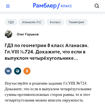
?
ГДЗ
Атанасян Л.С.
8 класс
Геометрия
Олег Горшков
ГДЗ по геометрии 8 класс Атанасян.
Гл.VIII №724. Докажите, что если в
выпуклом четырёхугольнике...
Поучаствуйте в решении задания Гл.VIII №724.
Докажите, что если в выпуклом четырёхугольнике
суммы противоположных сторон равны, то в этот
четырёхугольник можно вписать окружность.