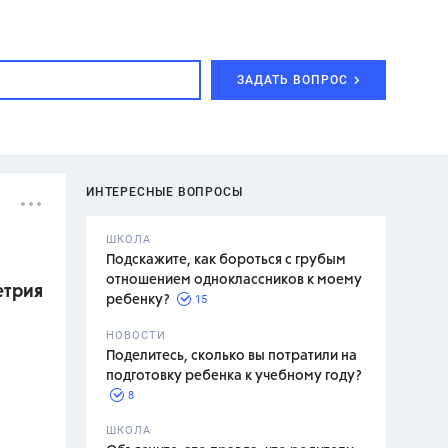
ЗАДАТЬ ВОПРОС
ИНТЕРЕСНЫЕ ВОПРОСЫ
ШКОЛА
Подскажите, как бороться с грубым
отношением одноклассников к моему
етрия
15
ребенку?
с,
7 класс,
НОВОСТИ
2 класс
Поделитесь, сколько вы потратили на
подготовку ребенка к учебному году?
8
.,
ШКОЛА
асян Л.С.,