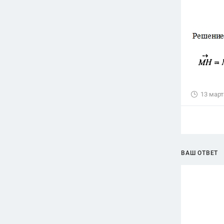
13 март
ВАШ ОТВЕТ