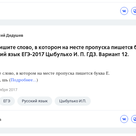
сей Дедушев
ишите слово, в котором на месте пропуска пишется 
кий язык ЕГЭ-2017 Цыбулько И. П. ГДЗ. Вариант 12.
слово, в котором на месте пропуска пишется буква Е.
, шь (
Подробнее...
)
ября 2017
ЕГЭ
Русский язык
Цыбулько И.П.
а