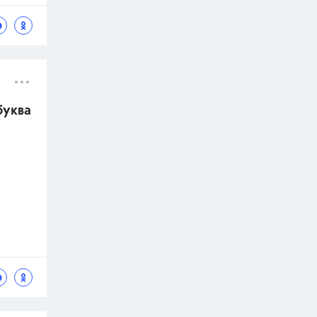
буква