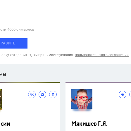
сти 4000 cимволов
ПРАВИТЬ
опку «отправить», вы принимаете условия
пользовательского соглашения
ЕМЫ
рсии
Мякишев Г.Я.