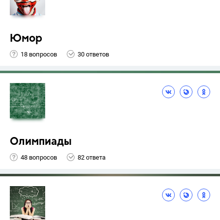
Юмор
18 вопросов
30 ответов
Олимпиады
48 вопросов
82 ответа