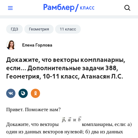
?
ГДЗ
Геометрия
11 класс
10 класс
+1
Атанасян Л.С.
Елена Горлова
Докажите, что векторы компланарны,
если... Дополнительные задачи 388,
Геометрия, 10-11 класс, Атанасян Л.С.
Привет. Поможете нам?
Докажите, что векторы
компланарны, если: а)
один из данных векторов нулевой; б) два из данных