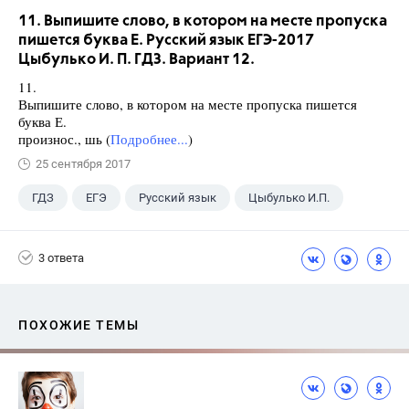
11. Выпишите слово, в котором на месте пропуска
пишется буква Е. Русский язык ЕГЭ-2017
Цыбулько И. П. ГДЗ. Вариант 12.
11.
Выпишите слово, в котором на месте пропуска пишется
буква Е.
произнос., шь (
Подробнее...
)
25 сентября 2017
ГДЗ
ЕГЭ
Русский язык
Цыбулько И.П.
3 ответа
ПОХОЖИЕ ТЕМЫ