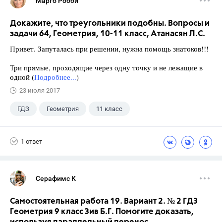
Марго Робби
Докажите, что треугольники подобны. Вопросы и
задачи 64, Геометрия, 10-11 класс, Атанасян Л.С.
Привет. Запуталась при решении, нужна помощь знатоков!!!
Три прямые, проходящие через одну точку и не лежащие в
одной (
Подробнее...
)
23 июля 2017
ГДЗ
Геометрия
11 класс
10 класс
+1
Атанасян Л.С.
1 ответ
Серафимс К
Самостоятельная работа 19. Вариант 2. № 2 ГДЗ
Геометрия 9 класс Зив Б.Г. Помогите доказать,