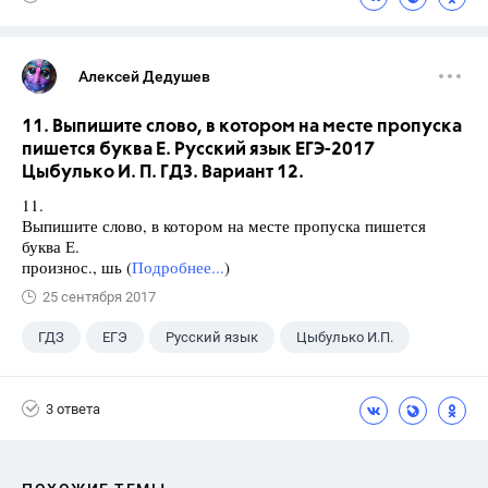
Алексей Дедушев
11. Выпишите слово, в котором на месте пропуска
пишется буква Е. Русский язык ЕГЭ-2017
Цыбулько И. П. ГДЗ. Вариант 12.
11.
Выпишите слово, в котором на месте пропуска пишется
буква Е.
произнос., шь (
Подробнее...
)
25 сентября 2017
ГДЗ
ЕГЭ
Русский язык
Цыбулько И.П.
3 ответа