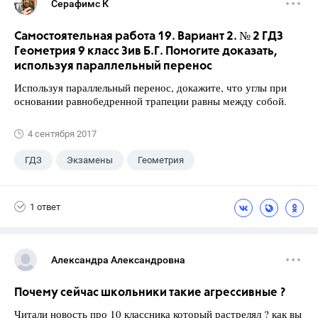
Серафимс К
Самостоятельная работа 19. Вариант 2. № 2 ГДЗ
Геометрия 9 класс Зив Б.Г. Помогите доказать,
используя параллельный перенос
Используя параллельный перенос, докажите, что углы при
основании равнобедренной трапеции равны между собой.
4 сентября 2017
ГДЗ
Экзамены
Геометрия
9 класс
+1
Зив Б. Г.
1 ответ
Александра Александровна
Почему сейчас школьники такие агрессивные ?
Читали новость про 10 классника который растрелял ? как вы