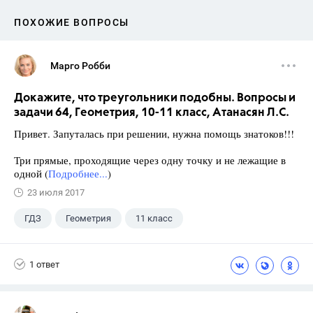
ПОХОЖИЕ ВОПРОСЫ
Марго Робби
Докажите, что треугольники подобны. Вопросы и
задачи 64, Геометрия, 10-11 класс, Атанасян Л.С.
Привет. Запуталась при решении, нужна помощь знатоков!!!
Три прямые, проходящие через одну точку и не лежащие в
одной (
Подробнее...
)
23 июля 2017
ГДЗ
Геометрия
11 класс
10 класс
+1
Атанасян Л.С.
1 ответ