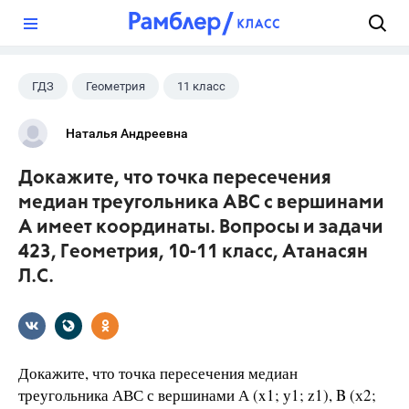
?
ГДЗ
Геометрия
11 класс
10 класс
+1
Атанасян Л.С.
Наталья Андреевна
Докажите, что точка пересечения
медиан треугольника АВС с вершинами
А имеет координаты. Вопросы и задачи
423, Геометрия, 10-11 класс, Атанасян
Л.С.
Докажите, что точка пересечения медиан
треугольника АВС с вершинами А (x1; у1; z1), B (х2;