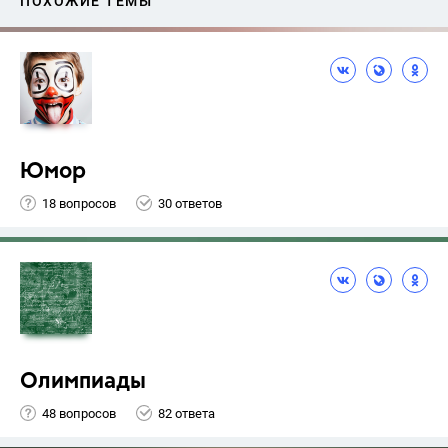
ПОХОЖИЕ ТЕМЫ
Юмор
18 вопросов
30 ответов
Олимпиады
48 вопросов
82 ответа