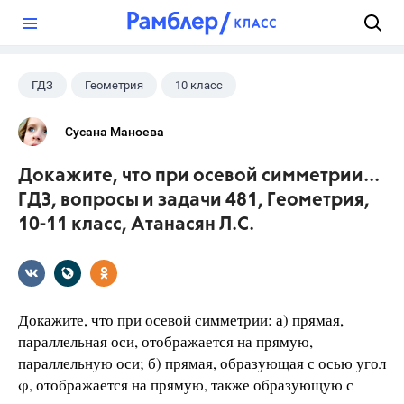
?
ГДЗ
Геометрия
10 класс
11 класс
+1
Атанасян Л.С.
Сусана Маноева
Докажите, что при осевой симметрии...
ГДЗ, вопросы и задачи 481, Геометрия,
10-11 класс, Атанасян Л.С.
Докажите, что при осевой симметрии: а) прямая,
параллельная оси, отображается на прямую,
параллельную оси; б) прямая, образующая с осью угол
φ, отображается на прямую, также образующую с