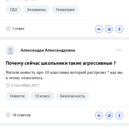
ГДЗ
Экзамены
Геометрия
9 класс
+1
Зив Б. Г.
1 ответ
Александра Александровна
Почему сейчас школьники такие агрессивные ?
Читали новость про 10 классника который растрелял ? как вы
к этому относитесь
5 сентября 2017
Новости
10 класс
Безопасность
18 ответов