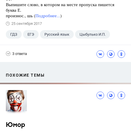
Выпишите слово, в котором на месте пропуска пишется
буква Е.
произнос., шь (
Подробнее...
)
25 сентября 2017
ГДЗ
ЕГЭ
Русский язык
Цыбулько И.П.
3 ответа
ПОХОЖИЕ ТЕМЫ
Юмор