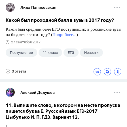
Лида Паниковская
Какой был проходной балл в вузы в 2017 году?
Какой был средний балл ЕГЭ поступивших в российские вузы
на бюджет в этом году? (
Подробнее...
)
27 сентября 2017
Поступление
11 класс
ЕГЭ
Новости
3 ответа
Алексей Дедушев
11. Выпишите слово, в котором на месте пропуска
пишется буква Е. Русский язык ЕГЭ-2017
Цыбулько И. П. ГДЗ. Вариант 12.
11.