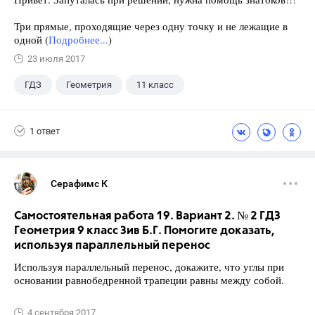
Три прямые, проходящие через одну точку и не лежащие в
одной (
Подробнее...
)
23 июля 2017
ГДЗ
Геометрия
11 класс
10 класс
+1
Атанасян Л.С.
1 ответ
Серафимс К
Самостоятельная работа 19. Вариант 2. № 2 ГДЗ
Геометрия 9 класс Зив Б.Г. Помогите доказать,
используя параллельный перенос
Используя параллельный перенос, докажите, что углы при
основании равнобедренной трапеции равны между собой.
4 сентября 2017