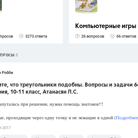
Компьютерные игры
опросов
3273 ответа
26 вопросов
66 ответов
ОПРОСЫ
5
о Робби
е, что треугольники подобны. Вопросы и задачи 6
ия, 10-11 класс, Атанасян Л.С.
апуталась при решении, нужна помощь знатоков!!!
е, проходящие через одну точку и не лежащие в одной (
Подробнее.
я 2017