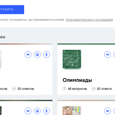
ПРАВИТЬ
опку «отправить», вы принимаете условия
пользовательского соглашения
ЕМЫ
Олимпиады
росов
30 ответов
48 вопросов
82 ответа