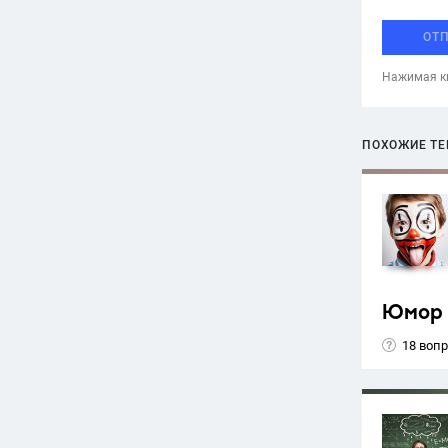
ОТ
Нажимая кн
ПОХОЖИЕ Т
Юмор
18 воп