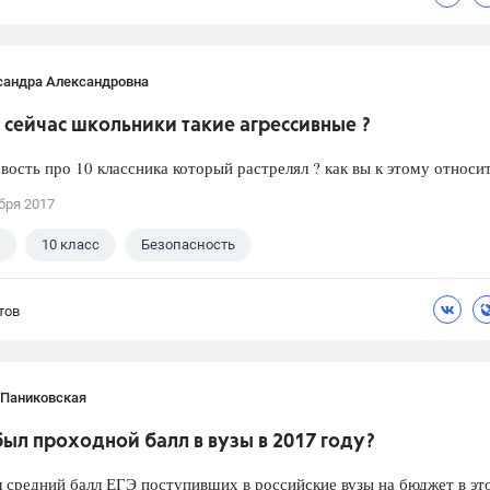
сандра Александровна
сейчас школьники такие агрессивные ?
вость про 10 классника который растрелял ? как вы к этому относи
бря 2017
10 класс
Безопасность
тов
 Паниковская
ыл проходной балл в вузы в 2017 году?
 средний балл ЕГЭ поступивших в российские вузы на бюджет в эт