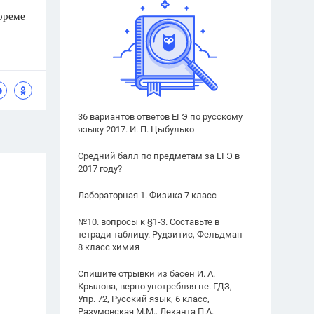
еореме
36 вариантов ответов ЕГЭ по русскому
языку 2017. И. П. Цыбулько
Средний балл по предметам за ЕГЭ в
2017 году?
Лабораторная 1. Физика 7 класс
№10. вопросы к §1-3. Составьте в
тетради таблицу. Рудзитис, Фельдман
8 класс химия
Спишите отрывки из басен И. А.
Крылова, верно употребляя не. ГДЗ,
Упр. 72, Русский язык, 6 класс,
Разумовская М.М., Леканта П.А.