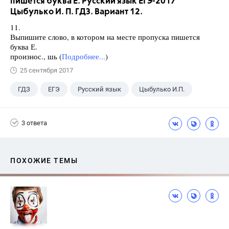
пишется буква Е. Русский язык ЕГЭ-2017
Цыбулько И. П. ГДЗ. Вариант 12.
11.
Выпишите слово, в котором на месте пропуска пишется
буква Е.
произнос., шь (
Подробнее...
)
25 сентября 2017
ГДЗ
ЕГЭ
Русский язык
Цыбулько И.П.
3 ответа
ПОХОЖИЕ ТЕМЫ