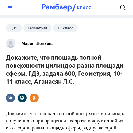
?
ГДЗ
Геометрия
11 класс
10 класс
+1
Атанасян Л.С.
Мария Щепкина
Докажите, что площадь полной
поверхности цилиндра равна площади
сферы. ГДЗ, задача 600, Геометрия, 10-
11 класс, Атанасян Л.С.
Докажите, что площадь полной поверхности цилиндра,
полученного при вращении квадрата вокруг одной из
его сторон, равна площади сферы, радиус которой