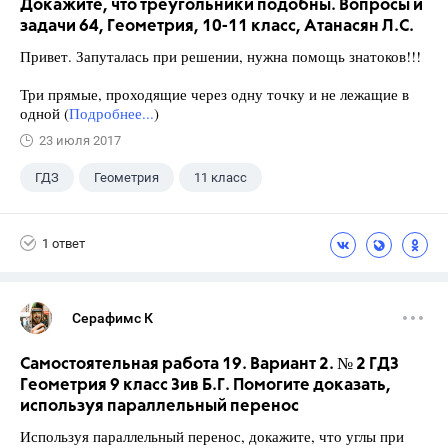
Докажите, что треугольники подобны. Вопросы и
задачи 64, Геометрия, 10-11 класс, Атанасян Л.С.
Привет. Запуталась при решении, нужна помощь знатоков!!!
Три прямые, проходящие через одну точку и не лежащие в
одной (
Подробнее...
)
23 июля 2017
ГДЗ
Геометрия
11 класс
10 класс
+1
Атанасян Л.С.
1 ответ
Серафимс К
Самостоятельная работа 19. Вариант 2. № 2 ГДЗ
Геометрия 9 класс Зив Б.Г. Помогите доказать,
используя параллельный перенос
Используя параллельный перенос, докажите, что углы при