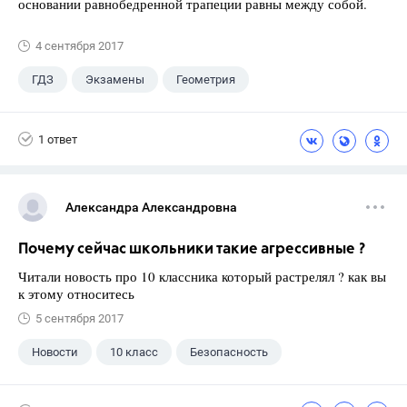
основании равнобедренной трапеции равны между собой.
4 сентября 2017
ГДЗ
Экзамены
Геометрия
9 класс
+1
Зив Б. Г.
1 ответ
Александра Александровна
Почему сейчас школьники такие агрессивные ?
Читали новость про 10 классника который растрелял ? как вы
к этому относитесь
5 сентября 2017
Новости
10 класс
Безопасность