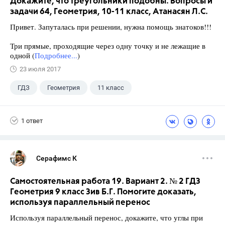
Докажите, что треугольники подобны. Вопросы и
задачи 64, Геометрия, 10-11 класс, Атанасян Л.С.
Привет. Запуталась при решении, нужна помощь знатоков!!!
Три прямые, проходящие через одну точку и не лежащие в
одной (
Подробнее...
)
23 июля 2017
ГДЗ
Геометрия
11 класс
10 класс
+1
Атанасян Л.С.
1 ответ
Серафимс К
Самостоятельная работа 19. Вариант 2. № 2 ГДЗ
Геометрия 9 класс Зив Б.Г. Помогите доказать,
используя параллельный перенос
Используя параллельный перенос, докажите, что углы при