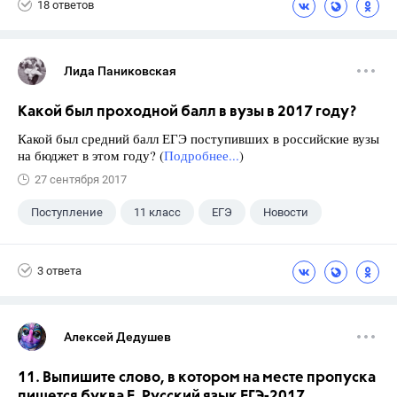
18 ответов
Лида Паниковская
Какой был проходной балл в вузы в 2017 году?
Какой был средний балл ЕГЭ поступивших в российские вузы
на бюджет в этом году? (
Подробнее...
)
27 сентября 2017
Поступление
11 класс
ЕГЭ
Новости
3 ответа
Алексей Дедушев
11. Выпишите слово, в котором на месте пропуска
пишется буква Е. Русский язык ЕГЭ-2017