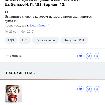
Цыбулько И. П. ГДЗ. Вариант 12.
11.
Выпишите слово, в котором на месте пропуска пишется
буква Е.
произнос., шь (
Подробнее...
)
25 сентября 2017
ГДЗ
ЕГЭ
Русский язык
Цыбулько И.П.
3 ответа
ПОХОЖИЕ ТЕМЫ