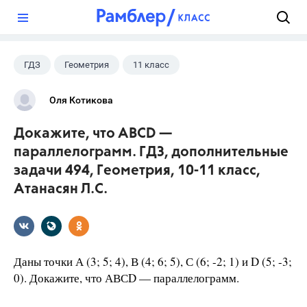
?
ГДЗ
Геометрия
11 класс
10 класс
+1
Атанасян Л.С.
Оля Котикова
Докажите, что АВСD —
параллелограмм. ГДЗ, дополнительные
задачи 494, Геометрия, 10-11 класс,
Атанасян Л.С.
Даны точки А (3; 5; 4), В (4; 6; 5), С (6; -2; 1) и D (5; -3;
0). Докажите, что АВСD — параллелограмм.