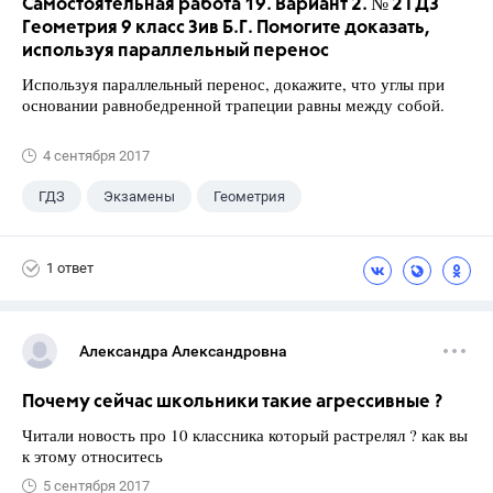
Самостоятельная работа 19. Вариант 2. № 2 ГДЗ
Геометрия 9 класс Зив Б.Г. Помогите доказать,
используя параллельный перенос
Используя параллельный перенос, докажите, что углы при
основании равнобедренной трапеции равны между собой.
4 сентября 2017
ГДЗ
Экзамены
Геометрия
9 класс
+1
Зив Б. Г.
1 ответ
Александра Александровна
Почему сейчас школьники такие агрессивные ?
Читали новость про 10 классника который растрелял ? как вы
к этому относитесь
5 сентября 2017