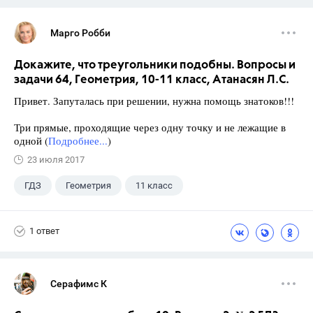
Марго Робби
Докажите, что треугольники подобны. Вопросы и
задачи 64, Геометрия, 10-11 класс, Атанасян Л.С.
Привет. Запуталась при решении, нужна помощь знатоков!!!
Три прямые, проходящие через одну точку и не лежащие в
одной (
Подробнее...
)
23 июля 2017
ГДЗ
Геометрия
11 класс
10 класс
+1
Атанасян Л.С.
1 ответ
Серафимс К