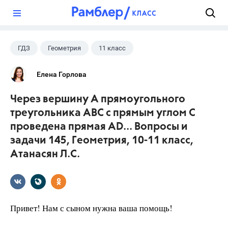
?
ГДЗ
Геометрия
11 класс
10 класс
+1
Атанасян Л.С.
Елена Горлова
Через вершину А прямоугольного
треугольника АВС с прямым углом С
проведена прямая АD... Вопросы и
задачи 145, Геометрия, 10-11 класс,
Атанасян Л.С.
Привет! Нам с сыном нужна ваша помощь!