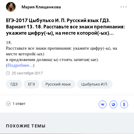
Мария Клищенкова
ЕГЭ-2017 Цыбулько И. П. Русский язык ГДЗ.
Вариант 13. 18. Расставьте все знаки препинания:
укажите цифру(-ы), на месте которой(-ых)...
18.
Расставьте все знаки препинания: укажите цифру(-ы), на
месте которой(-ых)
в предложении должна(-ы) стоять запятая(-ые).
(
Подробнее...
)
25 сентября 2017
ГДЗ
ЕГЭ
Русский язык
Цыбулько И.П.
1 ответ
ПОХОЖИЕ ТЕМЫ