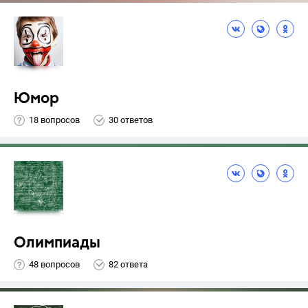
Юмор
18 вопросов
30 ответов
Олимпиады
48 вопросов
82 ответа