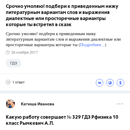
Срочно умоляю! подбери к приведенным нижу
литературным вариантам слов и выражения
диалектные или просторечные вариантры
которые ты встретил в сказк
Срочно умоляю! подбери к приведенным нижу
литературным вариантам слов и выражения диалектные или
просторечные вариантры которые ты (
Подробнее...
)
26 ноября 2017
ГДЗ
1 ответ
Катюша Иванова
Какую работу совершает № 329 ГДЗ Рфизика 10
класс Рымкевич А.П.