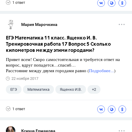
1 ответ
Мария Марочкина
ЕГЭ Математика 11 класс. Ященко И. В.
Тренировочная работа 17 Вопрос 5 Сколько
километров между этими городами?
Привет всем! Скоро самостоятельная и требуется ответ на
вопрос, вдруг попадется…спасиб…
Расстояние между двумя городами равно (
Подробнее...
)
22 ноября 2017
ЕГЭ
Математика
Ященко И.В.
+2
Информатика
11 класс
1 ответ
Ксюша Ермакова