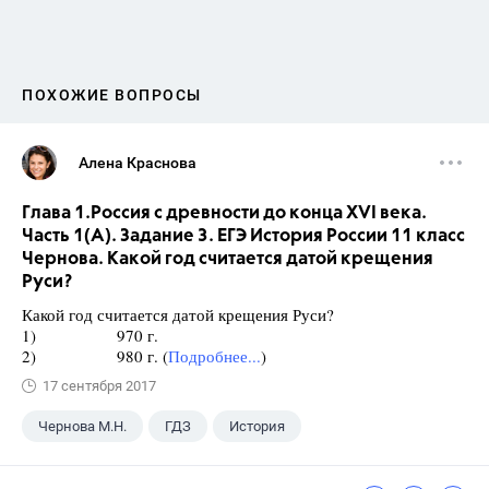
ПОХОЖИЕ ВОПРОСЫ
Алена Краснова
Глава 1.Россия с древности до конца XVI века.
Часть 1(А). Задание 3. ЕГЭ История России 11 класс
Чернова. Какой год считается датой крещения
Руси?
Какой год считается датой крещения Руси?
1) 970 г.
2) 980 г. (
Подробнее...
)
17 сентября 2017
Чернова М.Н.
ГДЗ
История
ЕГЭ
+1
1 класс