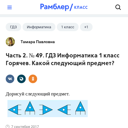
?
ГДЗ
Информатика
1 класс
+1
Горячев А.В.
Тамара Павловна
Часть 2. № 49. ГДЗ Информатика 1 класс
Горячев. Какой следующий предмет?
Дорисуй следующий предмет.
7 сентября 2017