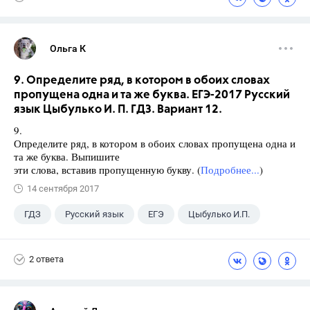
Ольга К
9. Определите ряд, в котором в обоих словах
пропущена одна и та же буква. ЕГЭ-2017 Русский
язык Цыбулько И. П. ГДЗ. Вариант 12.
9.
Определите ряд, в котором в обоих словах пропущена одна и
та же буква. Выпишите
эти слова, вставив пропущенную букву. (
Подробнее...
)
14 сентября 2017
ГДЗ
Русский язык
ЕГЭ
Цыбулько И.П.
2 ответа