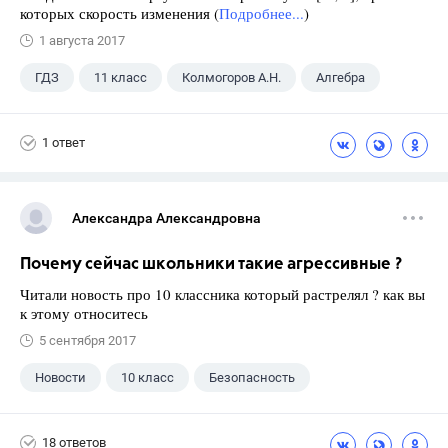
которых скорость изменения (
Подробнее...
)
1 августа 2017
ГДЗ
11 класс
Колмогоров А.Н.
Алгебра
1 ответ
Александра Александровна
Почему сейчас школьники такие агрессивные ?
Читали новость про 10 классника который растрелял ? как вы
к этому относитесь
5 сентября 2017
Новости
10 класс
Безопасность
18 ответов