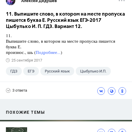
Алексей Дедушев
11. Выпишите слово, в котором на месте пропуска
пишется буква Е. Русский язык ЕГЭ-2017
Цыбулько И. П. ГДЗ. Вариант 12.
11.
Выпишите слово, в котором на месте пропуска пишется
буква Е.
произнос., шь (
Подробнее...
)
25 сентября 2017
ГДЗ
ЕГЭ
Русский язык
Цыбулько И.П.
3 ответа
ПОХОЖИЕ ТЕМЫ