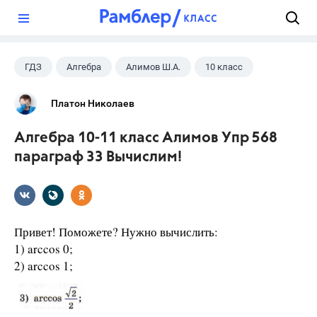
?
ГДЗ
Алгебра
Алимов Ш.А.
10 класс
Платон Николаев
Алгебра 10-11 класс Алимов Упр 568
параграф 33 Вычислим!
Привет! Поможете? Нужно вычислить:
1) arccos 0;
2) arccos 1;