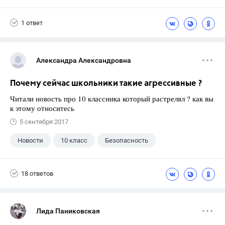
9 класс
+1
Зив Б. Г.
1 ответ
Александра Александровна
Почему сейчас школьники такие агрессивные ?
Читали новость про 10 классника который растрелял ? как вы
к этому относитесь
5 сентября 2017
Новости
10 класс
Безопасность
18 ответов
Лида Паниковская