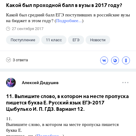
Какой был проходной балл в вузы в 2017 году?
Какой был средний балл ЕГЭ поступивших в российские вузы
на бюджет в этом году? (
Подробнее...
)
27 сентября 2017
Поступление
11 класс
ЕГЭ
Новости
3 ответа
Алексей Дедушев
11. Выпишите слово, в котором на месте пропуска
пишется буква Е. Русский язык ЕГЭ-2017
Цыбулько И. П. ГДЗ. Вариант 12.
11.
Выпишите слово, в котором на месте пропуска пишется
буква Е.
произнос., шь (
Подробнее...
)