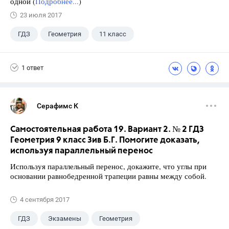
одной (
Подробнее...
)
23 июля 2017
ГДЗ
Геометрия
11 класс
10 класс
+1
Атанасян Л.С.
1 ответ
Серафимс К
Самостоятельная работа 19. Вариант 2. № 2 ГДЗ
Геометрия 9 класс Зив Б.Г. Помогите доказать,
используя параллельный перенос
Используя параллельный перенос, докажите, что углы при
основании равнобедренной трапеции равны между собой.
4 сентября 2017
ГДЗ
Экзамены
Геометрия