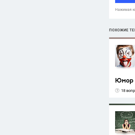
Нажимая кн
ПОХОЖИЕ Т
Юмор
18 воп