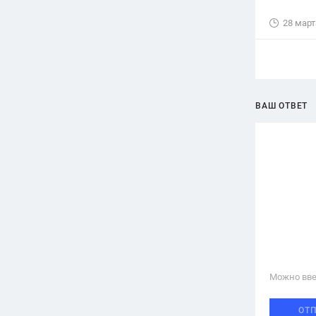
28 март
ВАШ ОТВЕТ
Можно вве
ОТ