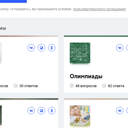
опку «отправить», вы принимаете условия
пользовательского соглашения
ЕМЫ
Олимпиады
росов
30 ответов
48 вопросов
82 ответа