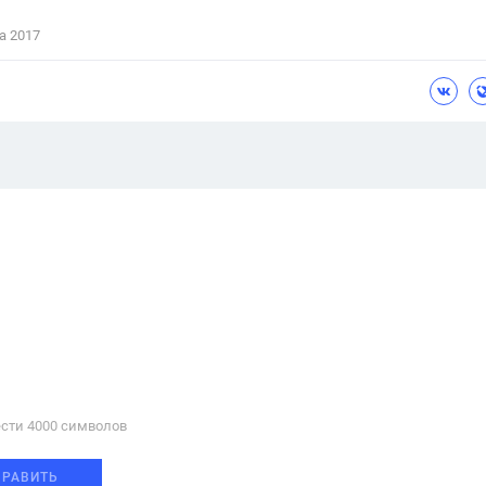
а 2017
сти 4000 cимволов
ПРАВИТЬ