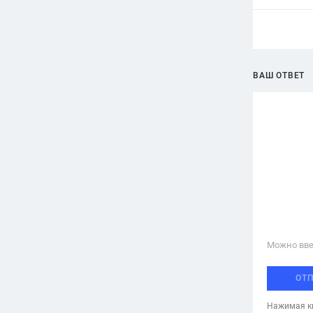
ВАШ ОТВЕТ
Можно вве
ОТ
Нажимая кн