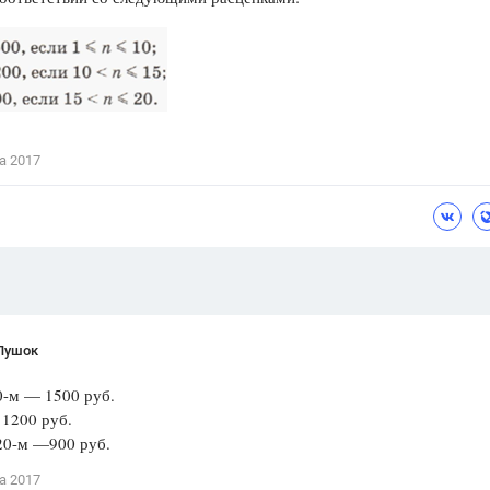
Цветков Л. А.
Психология
Отношения,
Любовь,
Красота,
Во
ПОКАЗАТЬ ВСЕ
а 2017
Пушок
0-м — 1500 руб.
1200 руб.
20-м —900 руб.
а 2017