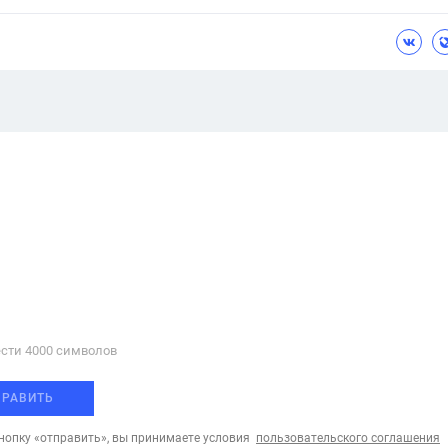
сти 4000 cимволов
ПРАВИТЬ
опку «отправить», вы принимаете условия
пользовательского соглашения