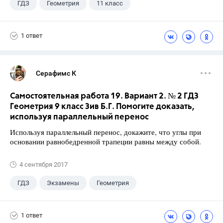
ГДЗ
Геометрия
11 класс
10 класс
+1
Атанасян Л.С.
1 ответ
Серафимс К
Самостоятельная работа 19. Вариант 2. № 2 ГДЗ
Геометрия 9 класс Зив Б.Г. Помогите доказать,
используя параллельный перенос
Используя параллельный перенос, докажите, что углы при
основании равнобедренной трапеции равны между собой.
4 сентября 2017
ГДЗ
Экзамены
Геометрия
9 класс
+1
Зив Б. Г.
1 ответ