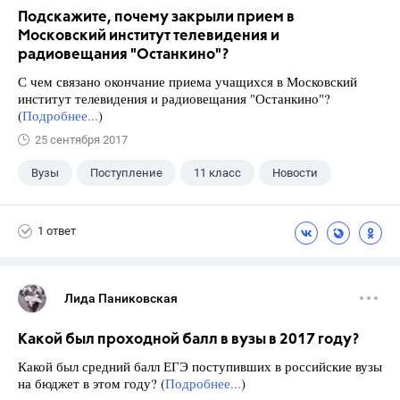
Подскажите, почему закрыли прием в
Московский институт телевидения и
радиовещания "Останкино"?
С чем связано окончание приема учащихся в Московский
институт телевидения и радиовещания "Останкино"?
(
Подробнее...
)
25 сентября 2017
Вузы
Поступление
11 класс
Новости
1 ответ
Лида Паниковская
Какой был проходной балл в вузы в 2017 году?
Какой был средний балл ЕГЭ поступивших в российские вузы
на бюджет в этом году? (
Подробнее...
)