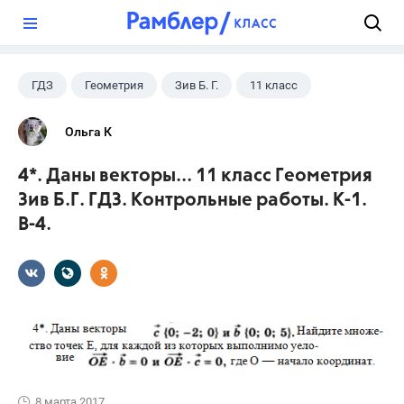
?
ГДЗ
Геометрия
Зив Б. Г.
11 класс
Ольга К
4*. Даны векторы... 11 класс Геометрия
Зив Б.Г. ГДЗ. Контрольные работы. К-1.
В-4.
8 марта 2017