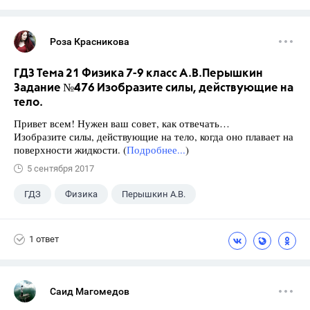
Роза Красникова
ГДЗ Тема 21 Физика 7-9 класс А.В.Перышкин
Задание №476 Изобразите силы, действующие на
тело.
Привет всем! Нужен ваш совет, как отвечать…
Изобразите силы, действующие на тело, когда оно плавает на
поверхности жидкости. (
Подробнее...
)
5 сентября 2017
ГДЗ
Физика
Перышкин А.В.
Школа
+1
7 класс
1 ответ
Саид Магомедов