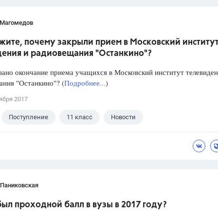
 Магомедов
жите, почему закрыли прием в Московский институ
дения и радиовещания "Останкино"?
зано окончание приема учащихся в Московский институт телевиден
ния "Останкино"? (
Подробнее...
)
ября 2017
Поступление
11 класс
Новости
 Паниковская
ыл проходной балл в вузы в 2017 году?