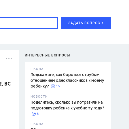
ЗАДАТЬ ВОПРОС
ИНТЕРЕСНЫЕ ВОПРОСЫ
ШКОЛА
Подскажите, как бороться с грубым
отношением одноклассников к моему
, ВС
15
ребенку?
с,
7 класс,
НОВОСТИ
2 класс
Поделитесь, сколько вы потратили на
подготовку ребенка к учебному году?
8
.,
ШКОЛА
асян Л.С.,