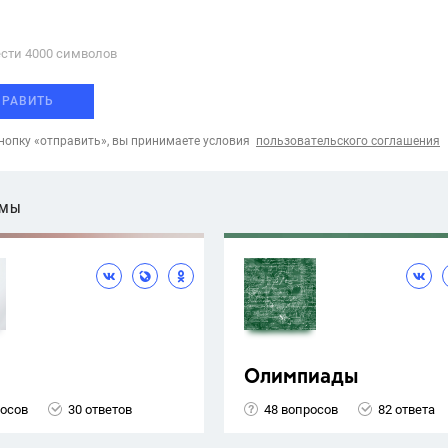
сти 4000 cимволов
ПРАВИТЬ
опку «отправить», вы принимаете условия
пользовательского соглашения
ЕМЫ
Олимпиады
росов
30 ответов
48 вопросов
82 ответа