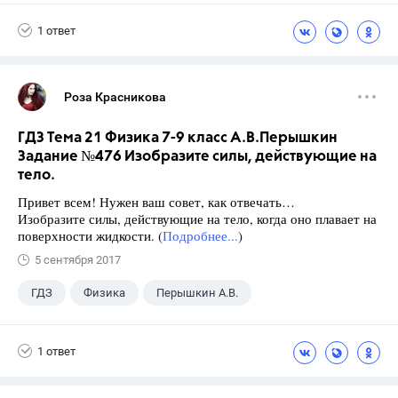
9 класс
+1
Зив Б. Г.
1 ответ
Роза Красникова
ГДЗ Тема 21 Физика 7-9 класс А.В.Перышкин
Задание №476 Изобразите силы, действующие на
тело.
Привет всем! Нужен ваш совет, как отвечать…
Изобразите силы, действующие на тело, когда оно плавает на
поверхности жидкости. (
Подробнее...
)
5 сентября 2017
ГДЗ
Физика
Перышкин А.В.
Школа
+1
7 класс
1 ответ