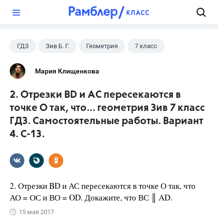
?
ГДЗ
Зив Б. Г.
Геометрия
7 класс
Мария Клищенкова
2. Отрезки BD и АС пересекаются в
точке О так, что... геометрия Зив 7 класс
ГДЗ. Самостоятельные работы. Вариант
4. С-13.
2. Отрезки BD и АС пересекаются в точке О так, что
АО = ОС и ВО = OD. Докажите, что ВС ║ AD.
15 мая 2017