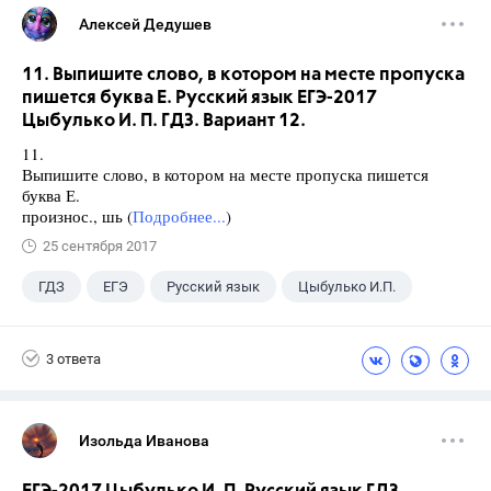
Алексей Дедушев
11. Выпишите слово, в котором на месте пропуска
пишется буква Е. Русский язык ЕГЭ-2017
Цыбулько И. П. ГДЗ. Вариант 12.
11.
Выпишите слово, в котором на месте пропуска пишется
буква Е.
произнос., шь (
Подробнее...
)
25 сентября 2017
ГДЗ
ЕГЭ
Русский язык
Цыбулько И.П.
3 ответа
Изольда Иванова