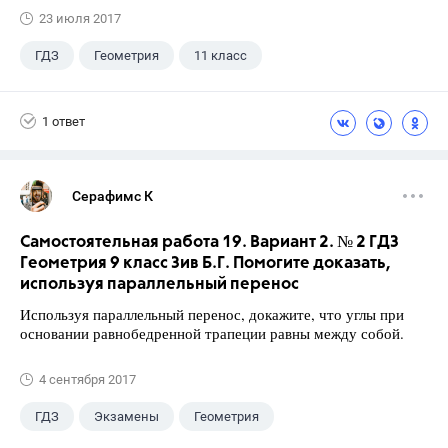
23 июля 2017
ГДЗ
Геометрия
11 класс
10 класс
+1
Атанасян Л.С.
1 ответ
Серафимс К
Самостоятельная работа 19. Вариант 2. № 2 ГДЗ
Геометрия 9 класс Зив Б.Г. Помогите доказать,
используя параллельный перенос
Используя параллельный перенос, докажите, что углы при
основании равнобедренной трапеции равны между собой.
4 сентября 2017
ГДЗ
Экзамены
Геометрия