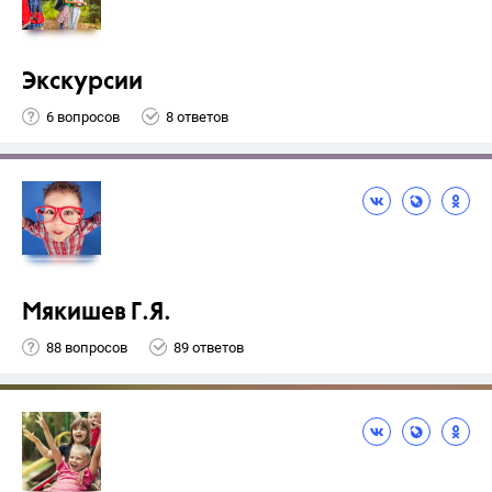
Экскурсии
6 вопросов
8 ответов
Мякишев Г.Я.
88 вопросов
89 ответов