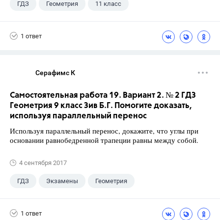
ГДЗ
Геометрия
11 класс
10 класс
+1
Атанасян Л.С.
1 ответ
Серафимс К
Самостоятельная работа 19. Вариант 2. № 2 ГДЗ
Геометрия 9 класс Зив Б.Г. Помогите доказать,
используя параллельный перенос
Используя параллельный перенос, докажите, что углы при
основании равнобедренной трапеции равны между собой.
4 сентября 2017
ГДЗ
Экзамены
Геометрия
9 класс
+1
Зив Б. Г.
1 ответ