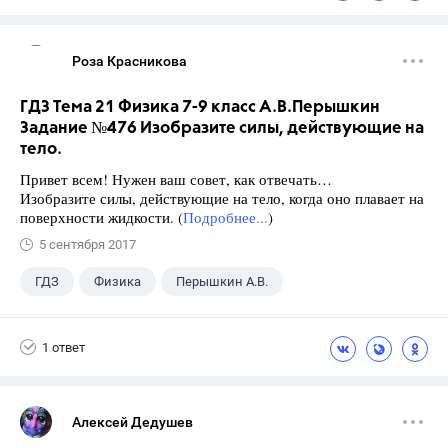
Роза Красникова
ГДЗ Тема 21 Физика 7-9 класс А.В.Перышкин
Задание №476 Изобразите силы, действующие на
тело.
Привет всем! Нужен ваш совет, как отвечать…
Изобразите силы, действующие на тело, когда оно плавает на
поверхности жидкости. (
Подробнее...
)
5 сентября 2017
ГДЗ
Физика
Перышкин А.В.
Школа
+1
7 класс
1 ответ
Алексей Дедушев