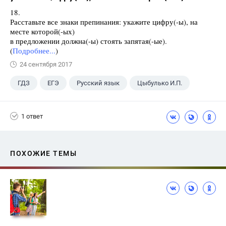
18.
Расставьте все знаки препинания: укажите цифру(-ы), на
месте которой(-ых)
в предложении должна(-ы) стоять запятая(-ые).
(
Подробнее...
)
24 сентября 2017
ГДЗ
ЕГЭ
Русский язык
Цыбулько И.П.
1 ответ
ПОХОЖИЕ ТЕМЫ