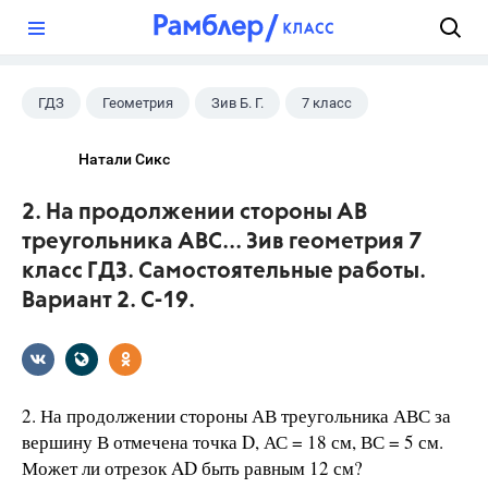
?
ГДЗ
Геометрия
Зив Б. Г.
7 класс
Натали Сикс
2. На продолжении стороны АВ
треугольника АВС... Зив геометрия 7
класс ГДЗ. Самостоятельные работы.
Вариант 2. С-19.
2. На продолжении стороны АВ треугольника АВС за
вершину В отмечена точка D, АС = 18 см, ВС = 5 см.
Может ли отрезок AD быть равным 12 см?