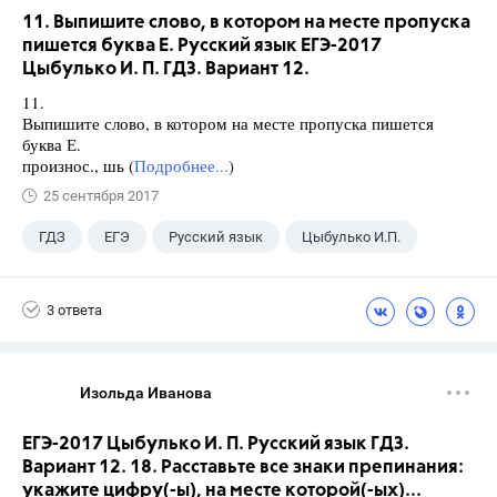
11. Выпишите слово, в котором на месте пропуска
пишется буква Е. Русский язык ЕГЭ-2017
Цыбулько И. П. ГДЗ. Вариант 12.
11.
Выпишите слово, в котором на месте пропуска пишется
буква Е.
произнос., шь (
Подробнее...
)
25 сентября 2017
ГДЗ
ЕГЭ
Русский язык
Цыбулько И.П.
3 ответа
Изольда Иванова
ЕГЭ-2017 Цыбулько И. П. Русский язык ГДЗ.
Вариант 12. 18. Расставьте все знаки препинания:
укажите цифру(-ы), на месте которой(-ых)...