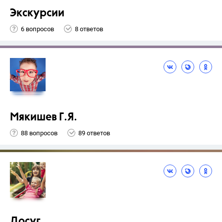
Экскурсии
6 вопросов
8 ответов
Мякишев Г.Я.
88 вопросов
89 ответов
Досуг