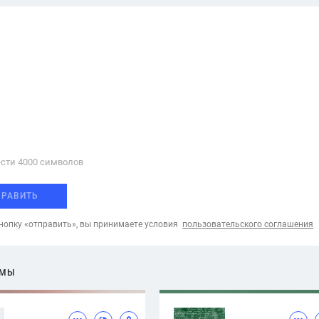
сти 4000 cимволов
ПРАВИТЬ
опку «отправить», вы принимаете условия
пользовательского соглашения
ЕМЫ