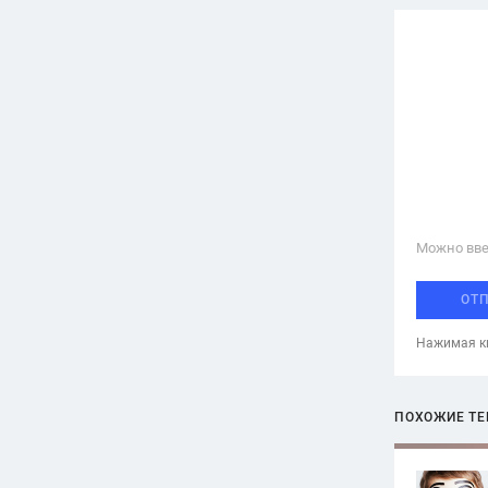
Можно вве
ОТ
Нажимая кн
ПОХОЖИЕ Т