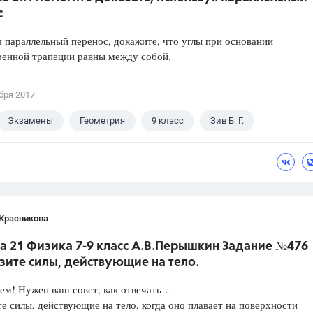
с
 параллельный перенос, докажите, что углы при основании
ренной трапеции равны между собой.
бря 2017
Экзамены
Геометрия
9 класс
Зив Б. Г.
 Красникова
а 21 Физика 7-9 класс А.В.Перышкин Задание №476
зите силы, действующие на тело.
ем! Нужен ваш совет, как отвечать…
е силы, действующие на тело, когда оно плавает на поверхности