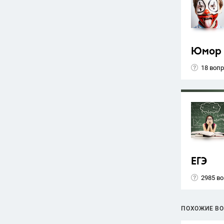
Юмор
18 воп
ЕГЭ
2985 в
ПОХОЖИЕ В