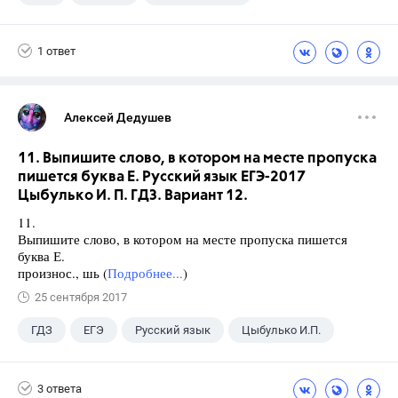
Школа
+1
7 класс
1 ответ
Алексей Дедушев
11. Выпишите слово, в котором на месте пропуска
пишется буква Е. Русский язык ЕГЭ-2017
Цыбулько И. П. ГДЗ. Вариант 12.
11.
Выпишите слово, в котором на месте пропуска пишется
буква Е.
произнос., шь (
Подробнее...
)
25 сентября 2017
ГДЗ
ЕГЭ
Русский язык
Цыбулько И.П.
3 ответа