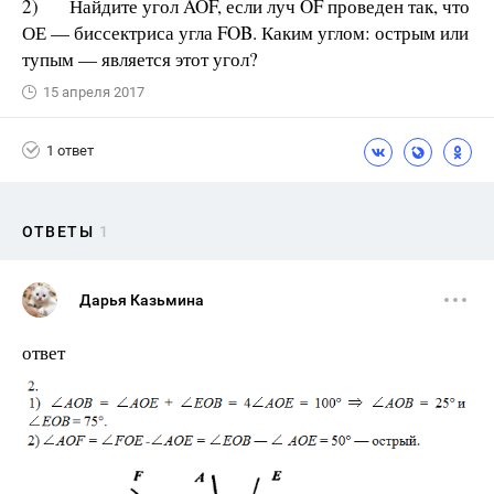
2) Найдите угол AOF, если луч OF проведен так, что
ОЕ — биссектриса угла FOB. Каким углом: острым или
тупым — является этот угол?
15 апреля 2017
1 ответ
ОТВЕТЫ
1
Дарья Казьмина
ответ