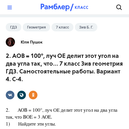
?
ГДЗ
Геометрия
7 класс
Зив Б. Г.
Юля Пушок
2. AOB = 100°, луч ОЕ делит этот угол на
два угла так, что... 7 класс Зив геометрия
ГДЗ. Самостоятельные работы. Вариант
4. С-4.
2. AOB = 100°, луч ОЕ делит этот угол на два угла
так, что BOE = 3 AOE.
1) Найдите эти углы.