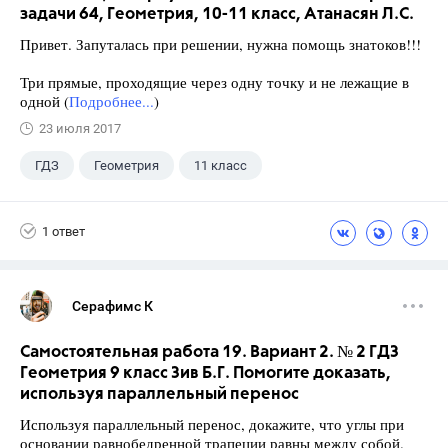
задачи 64, Геометрия, 10-11 класс, Атанасян Л.С.
Привет. Запуталась при решении, нужна помощь знатоков!!!
Три прямые, проходящие через одну точку и не лежащие в
одной (
Подробнее...
)
23 июля 2017
ГДЗ
Геометрия
11 класс
10 класс
+1
Атанасян Л.С.
1 ответ
Серафимс К
Самостоятельная работа 19. Вариант 2. № 2 ГДЗ
Геометрия 9 класс Зив Б.Г. Помогите доказать,
используя параллельный перенос
Используя параллельный перенос, докажите, что углы при
основании равнобедренной трапеции равны между собой.