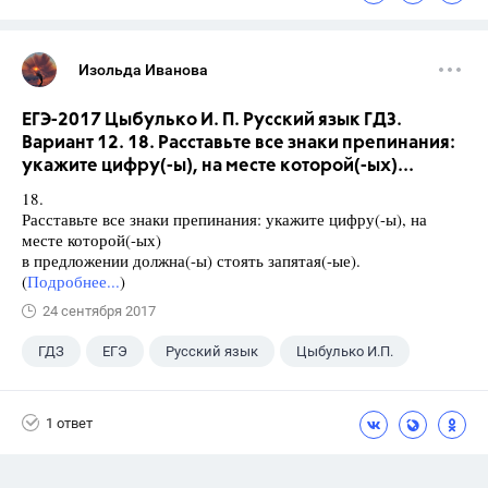
Изольда Иванова
ЕГЭ-2017 Цыбулько И. П. Русский язык ГДЗ.
Вариант 12. 18. Расставьте все знаки препинания:
укажите цифру(-ы), на месте которой(-ых)...
18.
Расставьте все знаки препинания: укажите цифру(-ы), на
месте которой(-ых)
в предложении должна(-ы) стоять запятая(-ые).
(
Подробнее...
)
24 сентября 2017
ГДЗ
ЕГЭ
Русский язык
Цыбулько И.П.
1 ответ