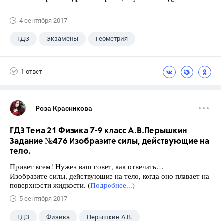
4 сентября 2017
ГДЗ
Экзамены
Геометрия
9 класс
+1
Зив Б. Г.
1 ответ
Роза Красникова
ГДЗ Тема 21 Физика 7-9 класс А.В.Перышкин
Задание №476 Изобразите силы, действующие на
тело.
Привет всем! Нужен ваш совет, как отвечать…
Изобразите силы, действующие на тело, когда оно плавает на
поверхности жидкости. (
Подробнее...
)
5 сентября 2017
ГДЗ
Физика
Перышкин А.В.