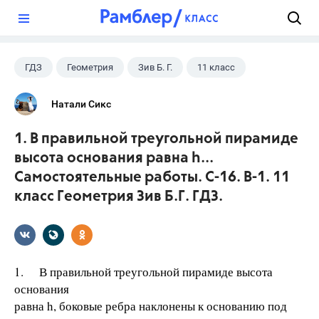
?
ГДЗ
Геометрия
Зив Б. Г.
11 класс
Натали Сикс
1. В правильной треугольной пирамиде
высота основания равна h...
Самостоятельные работы. С-16. В-1. 11
класс Геометрия Зив Б.Г. ГДЗ.
1. В правильной треугольной пирамиде высота
основания
равна h, боковые ребра наклонены к основанию под