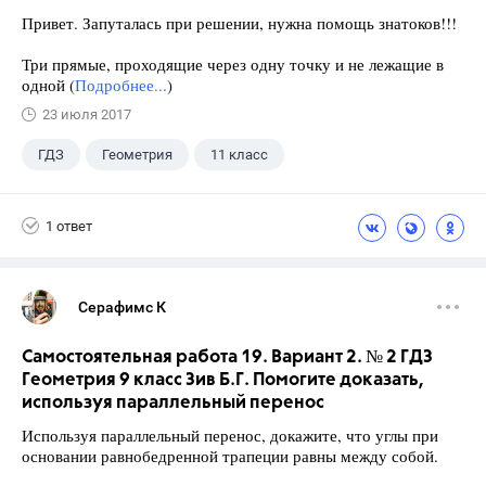
Привет. Запуталась при решении, нужна помощь знатоков!!!
Три прямые, проходящие через одну точку и не лежащие в
одной (
Подробнее...
)
23 июля 2017
ГДЗ
Геометрия
11 класс
10 класс
+1
Атанасян Л.С.
1 ответ
Серафимс К
Самостоятельная работа 19. Вариант 2. № 2 ГДЗ
Геометрия 9 класс Зив Б.Г. Помогите доказать,
используя параллельный перенос
Используя параллельный перенос, докажите, что углы при
основании равнобедренной трапеции равны между собой.