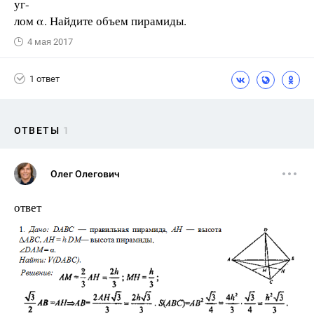
уг-
лом α. Найдите объем пирамиды.
4 мая 2017
1 ответ
ОТВЕТЫ
1
Олег Олегович
ответ