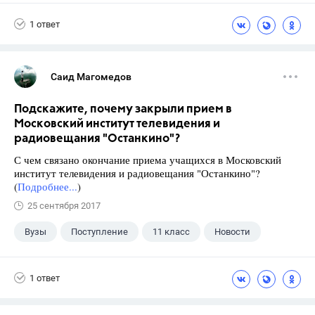
Школа
+1
7 класс
1 ответ
Саид Магомедов
Подскажите, почему закрыли прием в
Московский институт телевидения и
радиовещания "Останкино"?
С чем связано окончание приема учащихся в Московский
институт телевидения и радиовещания "Останкино"?
(
Подробнее...
)
25 сентября 2017
Вузы
Поступление
11 класс
Новости
1 ответ