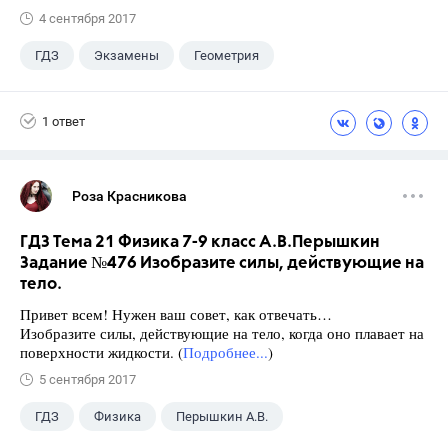
4 сентября 2017
ГДЗ
Экзамены
Геометрия
9 класс
+1
Зив Б. Г.
1 ответ
Роза Красникова
ГДЗ Тема 21 Физика 7-9 класс А.В.Перышкин
Задание №476 Изобразите силы, действующие на
тело.
Привет всем! Нужен ваш совет, как отвечать…
Изобразите силы, действующие на тело, когда оно плавает на
поверхности жидкости. (
Подробнее...
)
5 сентября 2017
ГДЗ
Физика
Перышкин А.В.