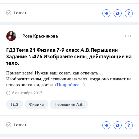
9 класс
+1
Зив Б. Г.
1 ответ
Роза Красникова
ГДЗ Тема 21 Физика 7-9 класс А.В.Перышкин
Задание №476 Изобразите силы, действующие на
тело.
Привет всем! Нужен ваш совет, как отвечать…
Изобразите силы, действующие на тело, когда оно плавает на
поверхности жидкости. (
Подробнее...
)
5 сентября 2017
ГДЗ
Физика
Перышкин А.В.
Школа
+1
7 класс
1 ответ