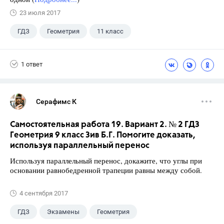
23 июля 2017
ГДЗ
Геометрия
11 класс
10 класс
+1
Атанасян Л.С.
1 ответ
Серафимс К
Самостоятельная работа 19. Вариант 2. № 2 ГДЗ
Геометрия 9 класс Зив Б.Г. Помогите доказать,
используя параллельный перенос
Используя параллельный перенос, докажите, что углы при
основании равнобедренной трапеции равны между собой.
4 сентября 2017
ГДЗ
Экзамены
Геометрия