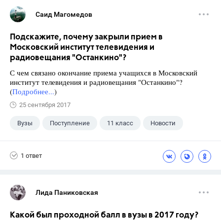
Саид Магомедов
Подскажите, почему закрыли прием в
Московский институт телевидения и
радиовещания "Останкино"?
С чем связано окончание приема учащихся в Московский
институт телевидения и радиовещания "Останкино"?
(
Подробнее...
)
25 сентября 2017
Вузы
Поступление
11 класс
Новости
1 ответ
Лида Паниковская
Какой был проходной балл в вузы в 2017 году?