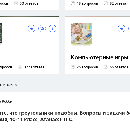
росов
30 ответов
48 вопросов
82 ответа
Компьютерные игры
опросов
3273 ответа
26 вопросов
66 ответов
ОПРОСЫ
5
о Робби
е, что треугольники подобны. Вопросы и задачи 6
ия, 10-11 класс, Атанасян Л.С.