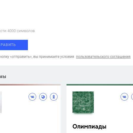
сти 4000 cимволов
ПРАВИТЬ
опку «отправить», вы принимаете условия
пользовательского соглашения
ЕМЫ
Олимпиады