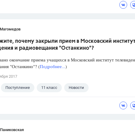
 Магомедов
жите, почему закрыли прием в Московский институ
дения и радиовещания "Останкино"?
зано окончание приема учащихся в Московский институт телевиден
ния "Останкино"? (
Подробнее...
)
ября 2017
Поступление
11 класс
Новости
 Паниковская