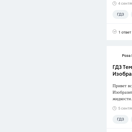
4 сентя
ГДЗ
1 ответ
Роза
ГДЗ Тем
Изобра
Привет вс
Изобразит
жидкости.
5 сентя
ГДЗ