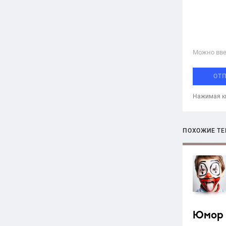
Можно вве
ОТ
Нажимая кн
ПОХОЖИЕ Т
Юмор