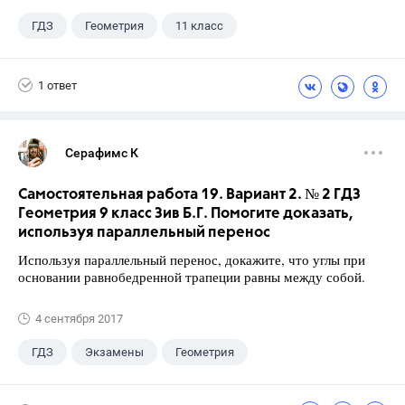
ГДЗ
Геометрия
11 класс
10 класс
+1
Атанасян Л.С.
1 ответ
Серафимс К
Самостоятельная работа 19. Вариант 2. № 2 ГДЗ
Геометрия 9 класс Зив Б.Г. Помогите доказать,
используя параллельный перенос
Используя параллельный перенос, докажите, что углы при
основании равнобедренной трапеции равны между собой.
4 сентября 2017
ГДЗ
Экзамены
Геометрия
9 класс
+1
Зив Б. Г.