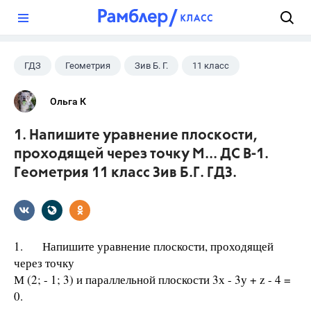
?
ГДЗ
Геометрия
Зив Б. Г.
11 класс
Ольга К
1. Напишите уравнение плоскости,
проходящей через точку М... ДС В-1.
Геометрия 11 класс Зив Б.Г. ГДЗ.
1. Напишите уравнение плоскости, проходящей
через точку
М (2; - 1; 3) и параллельной плоскости 3х - 3у + z - 4 =
0.