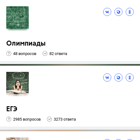
Олимпиады
48 вопросов
82 ответа
ЕГЭ
2985 вопросов
3273 ответа