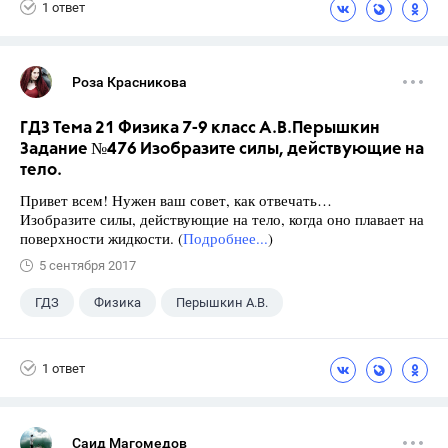
1 ответ
Роза Красникова
ГДЗ Тема 21 Физика 7-9 класс А.В.Перышкин
Задание №476 Изобразите силы, действующие на
тело.
Привет всем! Нужен ваш совет, как отвечать…
Изобразите силы, действующие на тело, когда оно плавает на
поверхности жидкости. (
Подробнее...
)
5 сентября 2017
ГДЗ
Физика
Перышкин А.В.
Школа
+1
7 класс
1 ответ
Саид Магомедов