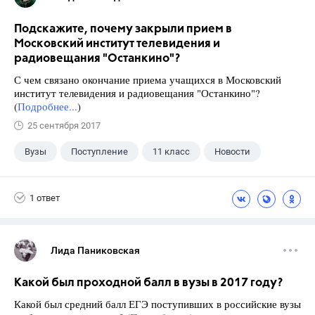
Подскажите, почему закрыли прием в
Московский институт телевидения и
радиовещания "Останкино"?
С чем связано окончание приема учащихся в Московский
институт телевидения и радиовещания "Останкино"?
(
Подробнее...
)
25 сентября 2017
Вузы
Поступление
11 класс
Новости
1 ответ
Лида Паниковская
Какой был проходной балл в вузы в 2017 году?
Какой был средний балл ЕГЭ поступивших в российские вузы