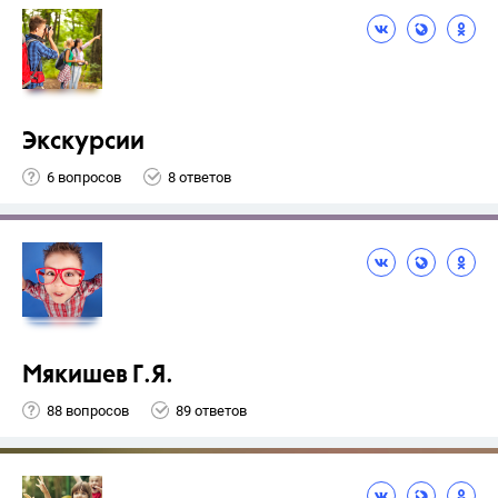
Экскурсии
6 вопросов
8 ответов
Мякишев Г.Я.
88 вопросов
89 ответов