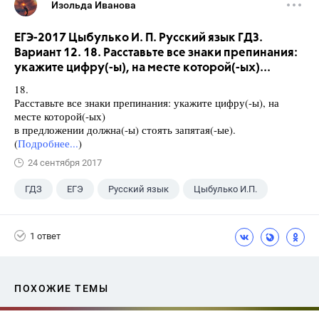
Изольда Иванова
ЕГЭ-2017 Цыбулько И. П. Русский язык ГДЗ.
Вариант 12. 18. Расставьте все знаки препинания:
укажите цифру(-ы), на месте которой(-ых)...
18.
Расставьте все знаки препинания: укажите цифру(-ы), на
месте которой(-ых)
в предложении должна(-ы) стоять запятая(-ые).
(
Подробнее...
)
24 сентября 2017
ГДЗ
ЕГЭ
Русский язык
Цыбулько И.П.
1 ответ
ПОХОЖИЕ ТЕМЫ