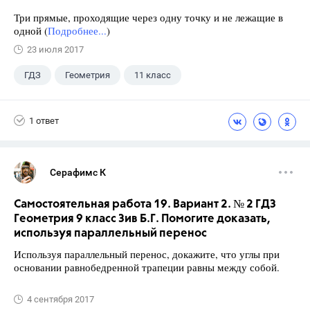
Три прямые, проходящие через одну точку и не лежащие в
одной (
Подробнее...
)
23 июля 2017
ГДЗ
Геометрия
11 класс
10 класс
+1
Атанасян Л.С.
1 ответ
Серафимс К
Самостоятельная работа 19. Вариант 2. № 2 ГДЗ
Геометрия 9 класс Зив Б.Г. Помогите доказать,
используя параллельный перенос
Используя параллельный перенос, докажите, что углы при
основании равнобедренной трапеции равны между собой.
4 сентября 2017