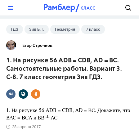
?
ГДЗ
Зив Б. Г.
Геометрия
7 класс
Егор Строчков
1. На рисунке 56 ADB = CDB, AD = ВС.
Самостоятельные работы. Вариант 3.
С-8. 7 класс геометрия Зив ГДЗ.
1. На рисунке 56 ADB = CDB, AD = ВС. Докажите, что
BAC = BCA и ВВ ┴ АС.
28 апреля 2017