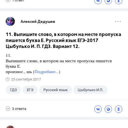
1 ответ
Алексей Дедушев
11. Выпишите слово, в котором на месте пропуска
пишется буква Е. Русский язык ЕГЭ-2017
Цыбулько И. П. ГДЗ. Вариант 12.
11.
Выпишите слово, в котором на месте пропуска пишется
буква Е.
произнос., шь (
Подробнее...
)
25 сентября 2017
ГДЗ
ЕГЭ
Русский язык
Цыбулько И.П.
3 ответа