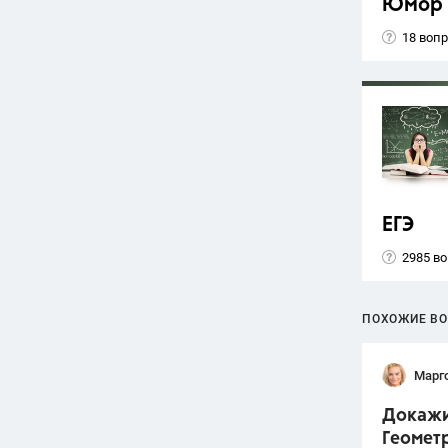
Юмор
18 воп
ЕГЭ
2985 в
ПОХОЖИЕ В
Марг
Докажит
Геометр