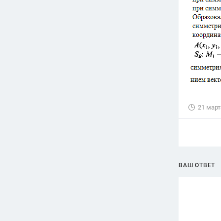
21 март
ВАШ ОТВЕТ