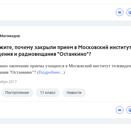
 Магомедов
жите, почему закрыли прием в Московский институ
дения и радиовещания "Останкино"?
зано окончание приема учащихся в Московский институт телевиден
ния "Останкино"? (
Подробнее...
)
ября 2017
Поступление
11 класс
Новости