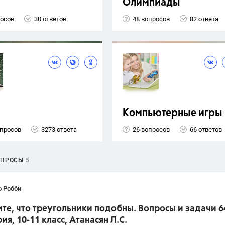
Олимпиады
росов
30 ответов
48 вопросов
82 ответа
Компьютерные игры
опросов
3273 ответа
26 вопросов
66 ответов
ОПРОСЫ
5
о Робби
е, что треугольники подобны. Вопросы и задачи 6
ия, 10-11 класс, Атанасян Л.С.