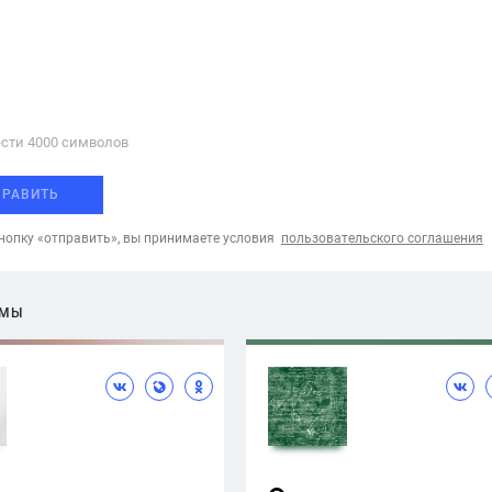
сти 4000 cимволов
ПРАВИТЬ
опку «отправить», вы принимаете условия
пользовательского соглашения
ЕМЫ