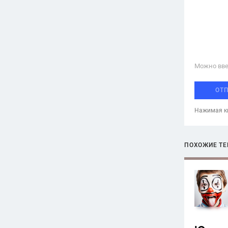
Можно вве
ОТ
Нажимая кн
ПОХОЖИЕ Т