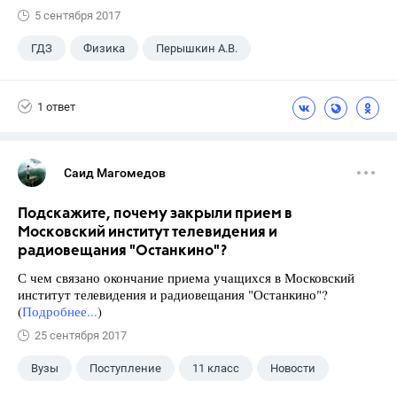
5 сентября 2017
ГДЗ
Физика
Перышкин А.В.
Школа
+1
7 класс
1 ответ
Саид Магомедов
Подскажите, почему закрыли прием в
Московский институт телевидения и
радиовещания "Останкино"?
С чем связано окончание приема учащихся в Московский
институт телевидения и радиовещания "Останкино"?
(
Подробнее...
)
25 сентября 2017
Вузы
Поступление
11 класс
Новости