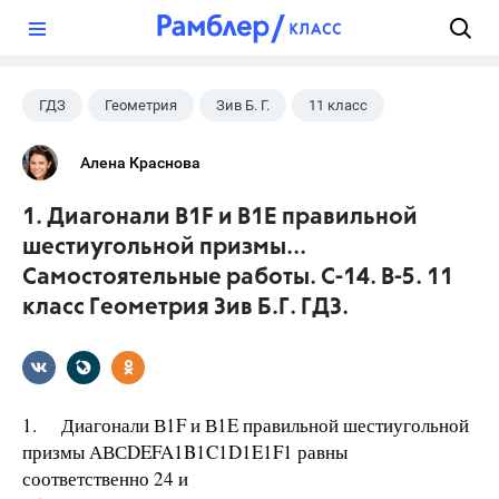
?
ГДЗ
Геометрия
Зив Б. Г.
11 класс
Алена Краснова
1. Диагонали В1F и В1E правильной
шестиугольной призмы...
Самостоятельные работы. С-14. В-5. 11
класс Геометрия Зив Б.Г. ГДЗ.
1. Диагонали В1F и В1E правильной шестиугольной
призмы АВСDEFA1B1C1D1E1F1 равны
соответственно 24 и