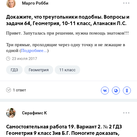
Марго Робби
Докажите, что треугольники подобны. Вопросы и
задачи 64, Геометрия, 10-11 класс, Атанасян Л.С.
Привет. Запуталась при решении, нужна помощь знатоков!!!
Три прямые, проходящие через одну точку и не лежащие в
одной (
Подробнее...
)
23 июля 2017
ГДЗ
Геометрия
11 класс
10 класс
+1
Атанасян Л.С.
1 ответ
Серафимс К
Самостоятельная работа 19. Вариант 2. № 2 ГДЗ
Геометрия 9 класс Зив Б.Г. Помогите доказать,