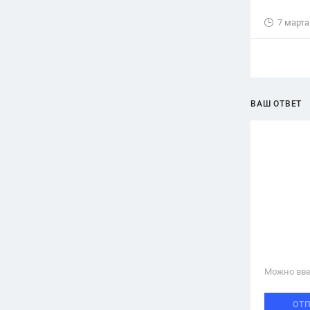
7 марта
ВАШ ОТВЕТ
Можно вве
ОТ