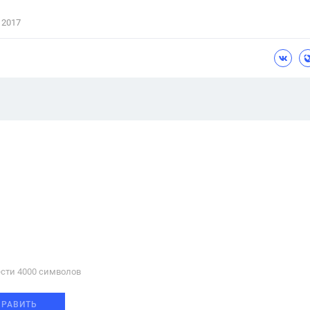
 2017
сти 4000 cимволов
ПРАВИТЬ