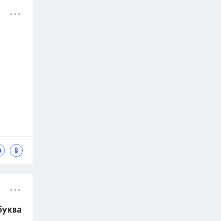
буква