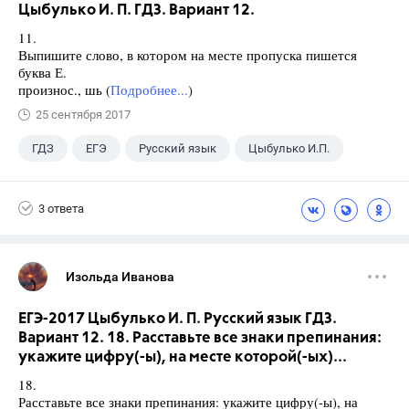
Цыбулько И. П. ГДЗ. Вариант 12.
11.
Выпишите слово, в котором на месте пропуска пишется
буква Е.
произнос., шь (
Подробнее...
)
25 сентября 2017
ГДЗ
ЕГЭ
Русский язык
Цыбулько И.П.
3 ответа
Изольда Иванова
ЕГЭ-2017 Цыбулько И. П. Русский язык ГДЗ.
Вариант 12. 18. Расставьте все знаки препинания:
укажите цифру(-ы), на месте которой(-ых)...
18.
Расставьте все знаки препинания: укажите цифру(-ы), на