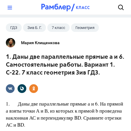
?
ГДЗ
Зив Б. Г.
7 класс
Геометрия
Мария Клищенкова
1. Даны две параллельные прямые а и 6.
Самостоятельные работы. Вариант 1.
С-22. 7 класс геометрия Зив ГДЗ.
1. Даны две параллельные прямые а и 6. На прямой
а взяты точки А и В, из которых к прямой b проведена
наклонная АС и перпендикуляр BD. Сравните отрезки
АС и BD.