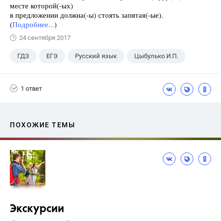
месте которой(-ых)
в предложении должна(-ы) стоять запятая(-ые).
(
Подробнее...
)
24 сентября 2017
ГДЗ
ЕГЭ
Русский язык
Цыбулько И.П.
1 ответ
ПОХОЖИЕ ТЕМЫ
Экскурсии