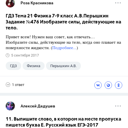
Роза Красникова
ГДЗ Тема 21 Физика 7-9 класс А.В.Перышкин
Задание №476 Изобразите силы, действующие на
тело.
Привет всем! Нужен ваш совет, как отвечать…
Изобразите силы, действующие на тело, когда оно плавает на
поверхности жидкости. (
Подробнее...
)
5 сентября 2017
ГДЗ
Физика
Перышкин А.В.
Школа
+1
7 класс
1 ответ
Алексей Дедушев
11. Выпишите слово, в котором на месте пропуска
пишется буква Е. Русский язык ЕГЭ-2017