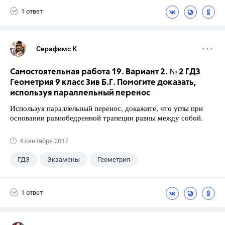
1 ответ
Серафимс К
Самостоятельная работа 19. Вариант 2. № 2 ГДЗ
Геометрия 9 класс Зив Б.Г. Помогите доказать,
используя параллельный перенос
Используя параллельный перенос, докажите, что углы при
основании равнобедренной трапеции равны между собой.
4 сентября 2017
ГДЗ
Экзамены
Геометрия
9 класс
+1
Зив Б. Г.
1 ответ