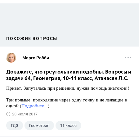
ПОХОЖИЕ ВОПРОСЫ
Марго Робби
Докажите, что треугольники подобны. Вопросы и
задачи 64, Геометрия, 10-11 класс, Атанасян Л.С.
Привет. Запуталась при решении, нужна помощь знатоков!!!
Три прямые, проходящие через одну точку и не лежащие в
одной (
Подробнее...
)
23 июля 2017
ГДЗ
Геометрия
11 класс
10 класс
+1
Атанасян Л.С.