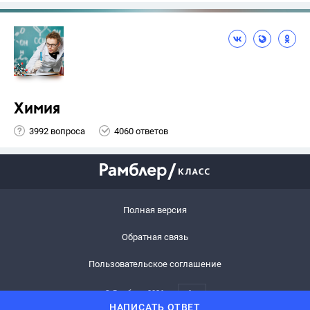
Химия
3992 вопроса
4060 ответов
Полная версия
Обратная связь
Пользовательское соглашение
© Рамблер,
2026
6+
НАПИСАТЬ ОТВЕТ