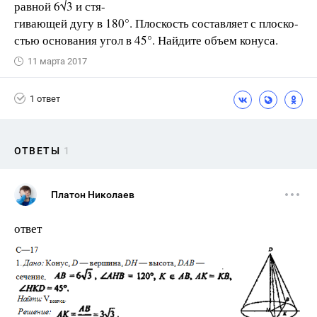
равной 6√3 и стя-
гивающей дугу в 180°. Плоскость составляет с плоско-
стью основания угол в 45°. Найдите объем конуса.
11 марта 2017
1 ответ
ОТВЕТЫ
1
Платон Николаев
ответ