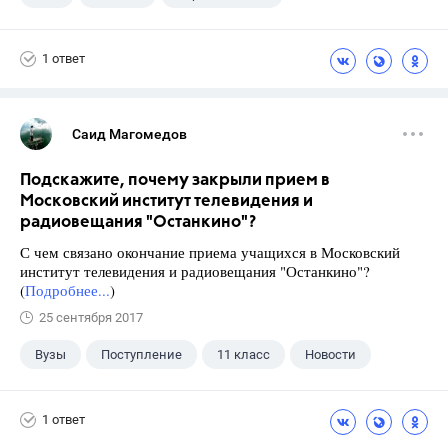
Школа
+1
7 класс
1 ответ
Саид Магомедов
Подскажите, почему закрыли прием в
Московский институт телевидения и
радиовещания "Останкино"?
С чем связано окончание приема учащихся в Московский
институт телевидения и радиовещания "Останкино"?
(
Подробнее...
)
25 сентября 2017
Вузы
Поступление
11 класс
Новости
1 ответ