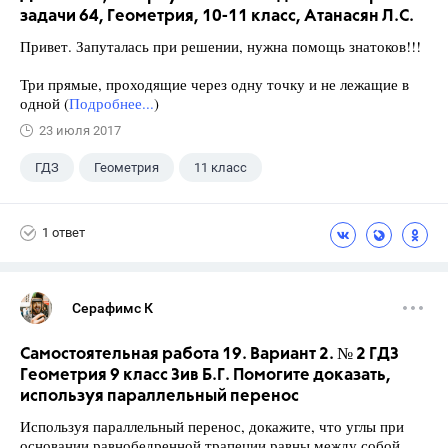
задачи 64, Геометрия, 10-11 класс, Атанасян Л.С.
Привет. Запуталась при решении, нужна помощь знатоков!!!
Три прямые, проходящие через одну точку и не лежащие в
одной (
Подробнее...
)
23 июля 2017
ГДЗ
Геометрия
11 класс
10 класс
+1
Атанасян Л.С.
1 ответ
Серафимс К
Самостоятельная работа 19. Вариант 2. № 2 ГДЗ
Геометрия 9 класс Зив Б.Г. Помогите доказать,
используя параллельный перенос
Используя параллельный перенос, докажите, что углы при
основании равнобедренной трапеции равны между собой.