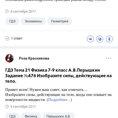
4 сентября 2017
ГДЗ
Экзамены
Геометрия
9 класс
+1
Зив Б. Г.
1 ответ
Роза Красникова
ГДЗ Тема 21 Физика 7-9 класс А.В.Перышкин
Задание №476 Изобразите силы, действующие на
тело.
Привет всем! Нужен ваш совет, как отвечать…
Изобразите силы, действующие на тело, когда оно плавает на
поверхности жидкости. (
Подробнее...
)
5 сентября 2017
ГДЗ
Физика
Перышкин А.В.