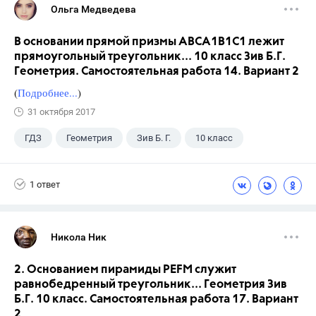
Ольга Медведева
В основании прямой призмы АВСА1В1С1 лежит
прямоугольный треугольник... 10 класс Зив Б.Г.
Геометрия. Самостоятельная работа 14. Вариант 2
(
Подробнее...
)
31 октября 2017
ГДЗ
Геометрия
Зив Б. Г.
10 класс
1 ответ
Никола Ник
2. Основанием пирамиды PEFM служит
равнобедренный треугольник... Геометрия Зив
Б.Г. 10 класс. Самостоятельная работа 17. Вариант
2