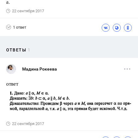
а.
22 сентября 2017
1 ответ
ОТВЕТЫ
1
Мадина Рокеева
ответ
22 сентября 2017