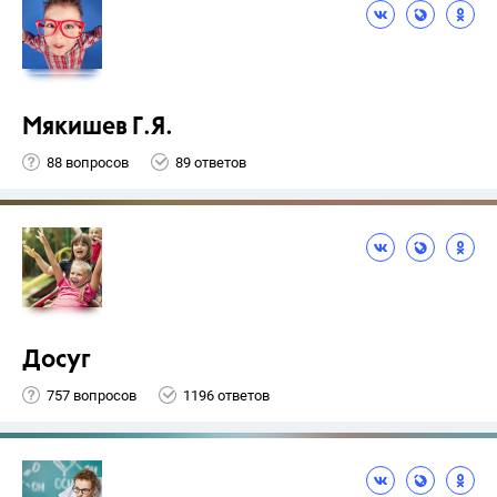
Мякишев Г.Я.
88 вопросов
89 ответов
Досуг
757 вопросов
1196 ответов