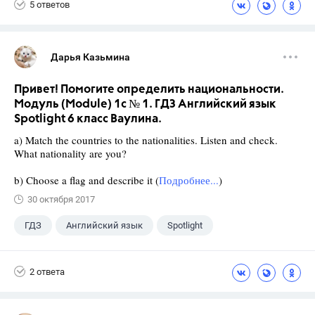
5 ответов
Дарья Казьмина
Привет! Помогите определить национальности.
Модуль (Module) 1c № 1. ГДЗ Английский язык
Spotlight 6 класс Ваулина.
a) Match the countries to the nationalities. Listen and check.
What nationality are you?
b) Choose a flag and describe it (
Подробнее...
)
30 октября 2017
ГДЗ
Английский язык
Spotlight
6 класс
+1
Ваулина Ю.Е.
2 ответа