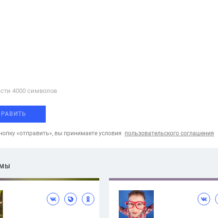
сти 4000 cимволов
ПРАВИТЬ
опку «отправить», вы принимаете условия
пользовательского соглашения
ЕМЫ