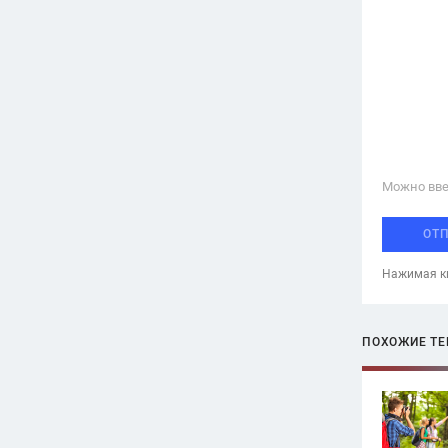
Можно вве
ОТ
Нажимая кн
ПОХОЖИЕ Т