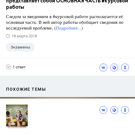
представляет собой ОСНОВНАЯ ЧАСТЬ #курсовой
работы
Следом за введением в #курсовой работе располагается её
основная часть. В ней автор работы обобщает сведения по
исследуемой проблеме, (
Подробнее...
)
18 марта 2018
Экзамены
1 ответ
ПОХОЖИЕ ТЕМЫ