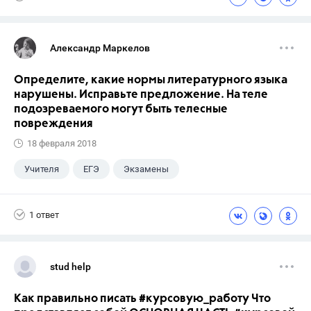
Александр Маркелов
Определите, какие нормы литературного языка
нарушены. Исправьте предложение. На теле
подозреваемого могут быть телесные
повреждения
18 февраля 2018
Учителя
ЕГЭ
Экзамены
Учебники
+1
Выпускной
1 ответ
stud help
Как правильно писать #курсовую_работу Что