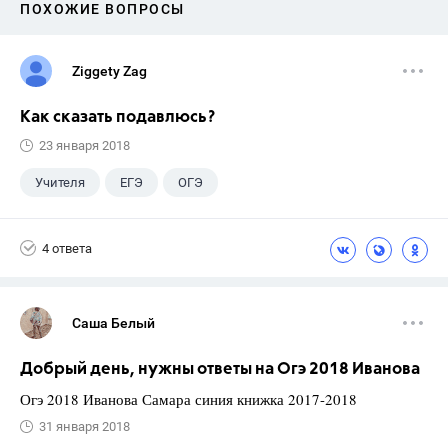
ПОХОЖИЕ ВОПРОСЫ
Ziggety Zag
Как сказать подавлюсь?
23 января 2018
Учителя
ЕГЭ
ОГЭ
Экзамены
ГИА
+5
ГДЗ
4 ответа
Досуг
Выпускной
9 класс
Учебники
Саша Белый
Добрый день, нужны ответы на Огэ 2018 Иванова
Огэ 2018 Иванова Самара синия книжка 2017-2018
31 января 2018