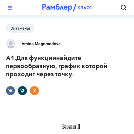
?
Экзамены
Amina Magomedova
А1. Для функции найдите
первообразную, график которой
проходит через точку .