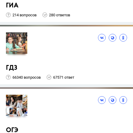
ГИА
214 вопросов
280 ответов
ГДЗ
66340 вопросов
67571 ответ
ОГЭ