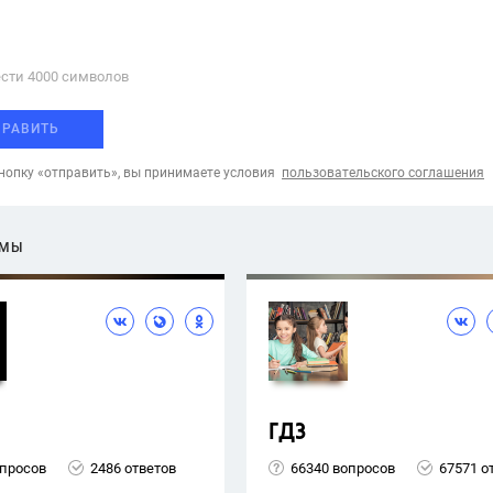
сти 4000 cимволов
ПРАВИТЬ
опку «отправить», вы принимаете условия
пользовательского соглашения
ЕМЫ
ГДЗ
опросов
2486 ответов
66340 вопросов
67571 о