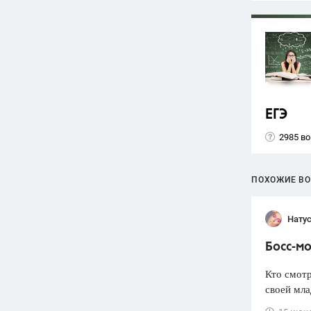
ЕГЭ
2985 в
ПОХОЖИЕ В
Нату
Босс-м
Кто смотр
своей мла