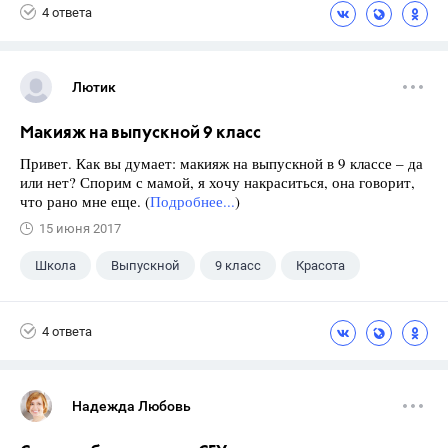
4 ответа
Лютик
Макияж на выпускной 9 класс
Привет. Как вы думает: макияж на выпускной в 9 классе – да
или нет? Спорим с мамой, я хочу накраситься, она говорит,
что рано мне еще. (
Подробнее...
)
15 июня 2017
Школа
Выпускной
9 класс
Красота
4 ответа
Надежда Любовь