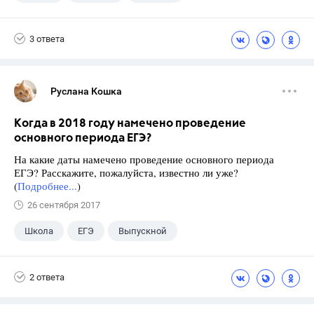
3 ответа
Руслана Кошка
Когда в 2018 году намечено проведение
основного периода ЕГЭ?
На какие даты намечено проведение основного периода
ЕГЭ? Расскажите, пожалуйста, известно ли уже?
(
Подробнее...
)
26 сентября 2017
Школа
ЕГЭ
Выпускной
Экзамены
+1
Новости
2 ответа