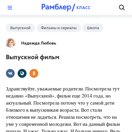
?
Выпускной
Фильмы и сериалы
Школа
Надежда Любовь
Выпускной фильм
Здравствуйте, уважаемые родители. Посмотрела тут
недавно «Выпускной», фильм еще 2014 года, но
актуальный. Посмотрела потому что у самой дети
близкого к выпускникам возраста. Вот стали
отношения не ладиться. Решила посмотреть, что на
уме у современной молодежи. Вот на данный фильм
попала. И ужас. Только ужас. И больше ничего. Ведь