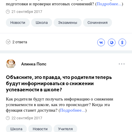
подготовки и проверки итоговых сочинений? (
Подробнее...
)
21 сентября 2017
Новости
Школа
Экзамены
Сочинения
2 ответа
Алинка Попс
Объясните, это правда, что родители теперь
будут информироваться о снижении
успеваемости в школе?
Как родители будут получать информацию о снижении
успеваемости в школе, как это происходит? Когда эта
функция станет доступна? (
Подробнее...
)
22 сентября 2017
Школа
Новости
Учителя