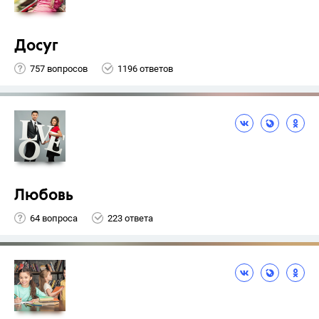
Досуг
757 вопросов
1196 ответов
Любовь
64 вопроса
223 ответа