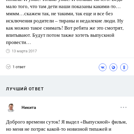
мало того, что там дети наши показаны какими-то…
мммм…скажем так, не такими, так еще и все без
исключения родители – тираны и недалекие люди. Ну
как можно такое снимать! Вот ребята же это смотрят,
впитывают. Будут потом также хотеть выпускной
провести…
13 марта 2017
1 ответ
ЛУЧШИЙ ОТВЕТ
Никита
Доброго времени суток! Я выдел «Выпускной» фильм,
но меня не потряс какой-то новизной типажей и