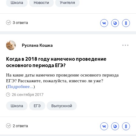
Школа
Новости
Учителя
3 ответа
Руслана Кошка
Когда в 2018 году намечено проведение
основного периода ЕГЭ?
На какие даты намечено проведение основного периода
ЕГЭ? Расскажите, пожалуйста, известно ли уже?
(
Подробнее...
)
26 сентября 2017
Школа
ЕГЭ
Выпускной
Экзамены
+1
Новости
2 ответа