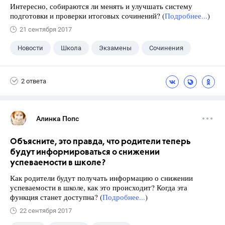
Интересно, собираются ли менять и улучшать систему
подготовки и проверки итоговых сочинений? (
Подробнее...
)
21 сентября 2017
Новости
Школа
Экзамены
Сочинения
2 ответа
Алинка Попс
Объясните, это правда, что родители теперь
будут информироваться о снижении
успеваемости в школе?
Как родители будут получать информацию о снижении
успеваемости в школе, как это происходит? Когда эта
функция станет доступна? (
Подробнее...
)
22 сентября 2017