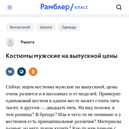
?
Выпускной
Школа
Одежда
Рината
Костюмы мужские на выпускной цены
Сейчас ищем костюмы мужские на выпускной, цены
очень разнятся и в магазинах и от моделей. Примерно
одинаковый костюм в одном месте может стоить пять
тысяч, в другом — двадцать пять. На вид похожи, в
чем разница? В бренде? Или я чего-то не понимаю и у
костюмов есть принципиальные различия? Материалы
разные: из чего лучше купить? Как-то нам раньше с