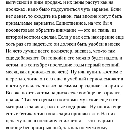
выпускной в пике продаж, и их цены растут как на
дрожжах, надо было подсуетиться чуть заранее. Если
нет денег, то сходите на рынок, там вполне могут быть
приемлемые варианты. Единственное, на что бы я
посоветовала обратить внимание — это на ткань, из
которой костюм сделан. Если у вас есть намерение еще
хоть раз его надеть,то он должен быть удобен в носке.
На лето лучше всего полиэстер, вискоза, что-то там
еще добавляют. Он тонкий и его можно будет надеть и
летом, и в сентябре (последние годы первый осенний
месяц как продолжение лета). Ну или купить костюм с
шерстью, тогда он его еще в учебный период сможет в
институт надеть, только на самом празднике запарится.
Все же потеть летом на дискотеке вообще не вариант,
правда? Так что цены на костюмы мужские еще и от
материала зависят, плотные подороже. Ну иногда еще
есть в бутиках типа коллекции прошлых лет. На них
цена чуть не в половину снижается — этот вариант
вообще беспроигрышный, так как по мужскому