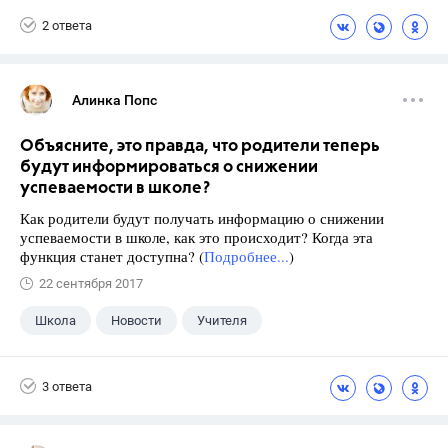
2 ответа
Алинка Попс
Объясните, это правда, что родители теперь
будут информироваться о снижении
успеваемости в школе?
Как родители будут получать информацию о снижении
успеваемости в школе, как это происходит? Когда эта
функция станет доступна? (
Подробнее...
)
22 сентября 2017
Школа
Новости
Учителя
3 ответа