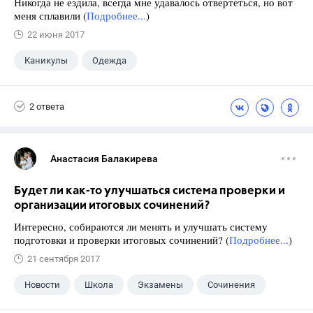
Никогда не ездила, всегда мне удавалось отвертеться, но вот
меня сплавили (
Подробнее...
)
22 июня 2017
Каникулы
Одежда
2 ответа
Анастасия Балакирева
Будет ли как-то улучшаться система проверки и
организации итоговых сочинений?
Интересно, собираются ли менять и улучшать систему
подготовки и проверки итоговых сочинений? (
Подробнее...
)
21 сентября 2017
Новости
Школа
Экзамены
Сочинения