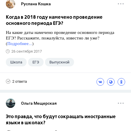
Руслана Кошка
Когда в 2018 году намечено проведение
основного периода ЕГЭ?
На какие даты намечено проведение основного периода
ЕГЭ? Расскажите, пожалуйста, известно ли уже?
(
Подробнее...
)
26 сентября 2017
Школа
ЕГЭ
Выпускной
Экзамены
+1
Новости
2 ответа
Ольга Мещерская
Это правда, что будут сокращать иностранные
языки в школах?