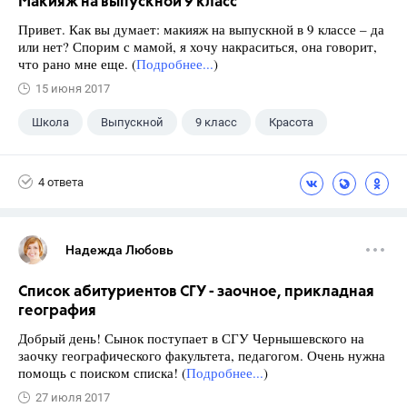
Макияж на выпускной 9 класс
Привет. Как вы думает: макияж на выпускной в 9 классе – да
или нет? Спорим с мамой, я хочу накраситься, она говорит,
что рано мне еще. (
Подробнее...
)
15 июня 2017
Школа
Выпускной
9 класс
Красота
4 ответа
Надежда Любовь
Список абитуриентов СГУ - заочное, прикладная
география
Добрый день! Сынок поступает в СГУ Чернышевского на
заочку географического факультета, педагогом. Очень нужна
помощь с поиском списка! (
Подробнее...
)
27 июля 2017