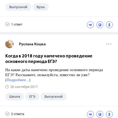
Выпускной
Вузы
1 ответ
Руслана Кошка
Когда в 2018 году намечено проведение
основного периода ЕГЭ?
На какие даты намечено проведение основного периода
ЕГЭ? Расскажите, пожалуйста, известно ли уже?
(
Подробнее...
)
26 сентября 2017
Школа
ЕГЭ
Выпускной
Экзамены
+1
Новости
2 ответа