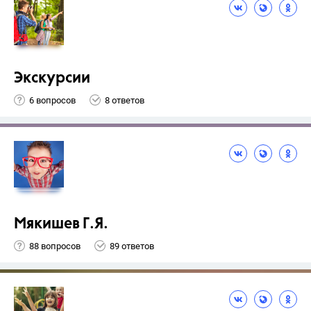
Экскурсии
6 вопросов
8 ответов
Мякишев Г.Я.
88 вопросов
89 ответов