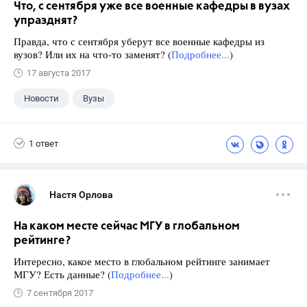
Что, с сентября уже все военные кафедры в вузах
упразднят?
Правда, что с сентября уберут все военные кафедры из
вузов? Или их на что-то заменят? (
Подробнее...
)
17 августа 2017
Новости
Вузы
1 ответ
Настя Орлова
На каком месте сейчас МГУ в глобальном
рейтинге?
Интересно, какое место в глобальном рейтинге занимает
МГУ? Есть данные? (
Подробнее...
)
7 сентября 2017